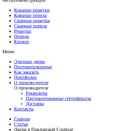
Металлоконструкции
Кованые решетки
Кованые перила
Сварные решетки
Сварные перила
Решетки
Перила
Кнокер
Меню
Элитные двери
Противопожарные
Как заказать
Портфолио
О производителе
О производителе
Реквизиты
Противопожарные сертификаты
Доставка
Контакты
Главная
Статьи
Двери в Павловской Слободе