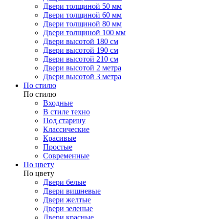
Двери толщиной 50 мм
Двери толщиной 60 мм
Двери толщиной 80 мм
Двери толщиной 100 мм
Двери высотой 180 см
Двери высотой 190 см
Двери высотой 210 см
Двери высотой 2 метра
Двери высотой 3 метра
По стилю
По стилю
Входные
В стиле техно
Под старину
Классические
Красивые
Простые
Современные
По цвету
По цвету
Двери белые
Двери вишневые
Двери желтые
Двери зеленые
Двери красные