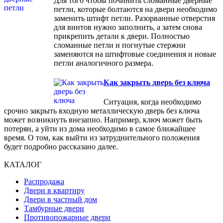
Для того чтобы починить сломанные дверные
петли, которые болтаются на двери необходимо
заменить штифт петли. Разорванные отверстия
для винтов нужно заполнить, а затем снова
прикрепить детали к двери. Полностью
сломанные петли и погнутые стержни
заменяются на штифтовые соединения и новые
петли аналогичного размера.
Как закрыть дверь без ключа
Ситуация, когда необходимо
срочно закрыть входную металлическую дверь без ключа
может возникнуть внезапно. Например, ключ может быть
потерян, а уйти из дома необходимо в самое ближайшее
время. О том, как выйти из затруднительного положения
будет подробно рассказано далее.
КАТАЛОГ
Распродажа
Двери в квартиру
Двери в частный дом
Тамбурные двери
Противопожарные двери