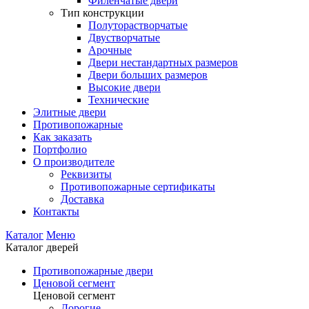
Филенчатые двери
Тип конструкции
Полуторастворчатые
Двустворчатые
Арочные
Двери нестандартных размеров
Двери больших размеров
Высокие двери
Технические
Элитные двери
Противопожарные
Как заказать
Портфолио
О производителе
Реквизиты
Противопожарные сертификаты
Доставка
Контакты
Каталог
Меню
Каталог дверей
Противопожарные двери
Ценовой сегмент
Ценовой сегмент
Дорогие