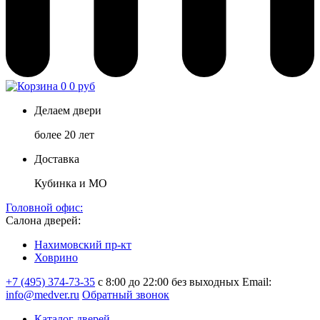
0
0 руб
Делаем двери
более 20 лет
Доставка
Кубинка и МО
Головной офис:
Салона дверей:
Нахимовский пр-кт
Ховрино
+7 (495) 374-73-35
с 8:00 до 22:00 без выходных
Email:
info@medver.ru
Обратный звонок
Каталог дверей