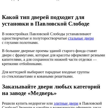
Какой тип дверей подходит для
установки в Павловской Слободе
В новостройках Павловской Слободы устанавливают
одностворчатые и полуторостворчатые
стальные двери
с глухими полотнами.
В большие дверные проемы зданий старого фонда ставят
двери с фрамугами, которые для красоты оформляют резными
капителями, а для сохранности нижней части отделки —
крепкими отбойниками.
Для коттеджей выбирают парадные входные группы
со стеклопакетами и коваными решетками.
Заказывайте двери любых категорий
на заводе «Медверь»
Решили купить недорогие или
элитные двери
в Павловской
Слободе? Звоните и узнайте о возможности оформить заказ