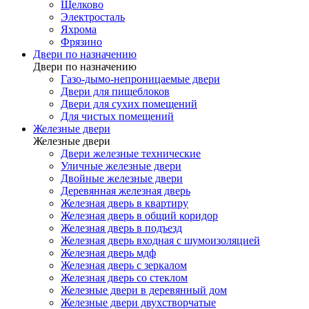
Щелково
Электросталь
Яхрома
Фрязино
Двери по назначению
Двери по назначению
Газо-дымо-непроницаемые двери
Двери для пищеблоков
Двери для сухих помещений
Для чистых помещений
Железные двери
Железные двери
Двери железные технические
Уличные железные двери
Двойные железные двери
Деревянная железная дверь
Железная дверь в квартиру
Железная дверь в общий коридор
Железная дверь в подъезд
Железная дверь входная с шумоизоляцией
Железная дверь мдф
Железная дверь с зеркалом
Железная дверь со стеклом
Железные двери в деревянный дом
Железные двери двухстворчатые