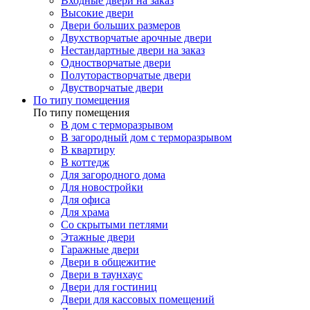
Входные двери на заказ
Высокие двери
Двери больших размеров
Двухстворчатые арочные двери
Нестандартные двери на заказ
Одностворчатые двери
Полуторастворчатые двери
Двустворчатые двери
По типу помещения
По типу помещения
В дом с терморазрывом
В загородный дом с терморазрывом
В квартиру
В коттедж
Для загородного дома
Для новостройки
Для офиса
Для храма
Со скрытыми петлями
Этажные двери
Гаражные двери
Двери в общежитие
Двери в таунхаус
Двери для гостиниц
Двери для кассовых помещений