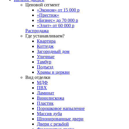
Ценовой сегмент
«Эконом» от 15 000 р
«Престиж»
«Бизнес» до 70 000 р
«Элит» от 60 000 р
Распродажа
Где устанавливаем?
Квартира
Коттедж
Загородный дом
Уличные
Тамбур
Подъезд
Храмы и церкви
Вид отделки
МДФ
ПВХ
Ламинат
Винилискожа
Пластик
Порошковое напыление
Массив дуба
Шпонированные двери
Двери с резьбой