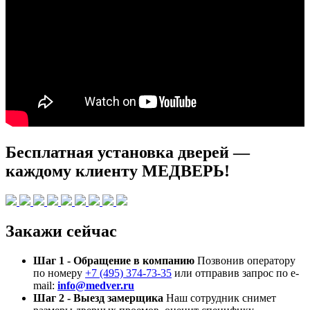
Бесплатная установка дверей —
каждому клиенту МЕДВЕРЬ!
Закажи сейчас
Шаг 1 - Обращение в компанию
Позвонив оператору
по номеру
+7 (495) 374-73-35
или отправив запрос по e-
mail:
info@medver.ru
Шаг 2 - Выезд замерщика
Наш сотрудник снимет