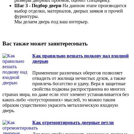
размеры дверных проемов, оценит специфику.
Шаг 3 - Подбор двери
На данном этапе производится
выбор отделки, материалов, дверых замков и прочей
фурнитуры.
Мы делаем дверь под ваш интерьер.
Вас также может заинтересовать
Как правильно вешать подкову над входной
дверью
Применение различных оберегов позволяет
отвадить от жилища нечистых духов, а также
привлечь богатство и удачу. Вера в защитные
свойства подковы распространена во многих
странах мира, но даже если этот элемент устанавливается без
каких-либо «потусторонних» мыслей, то можно таким
образом существенно украсить металлическую входную
дверь.
Как отремонтировать дверные петли