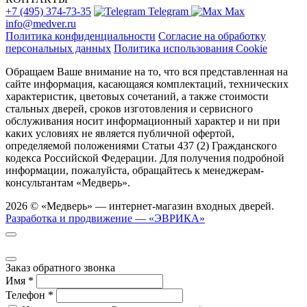
+7 (495) 374-73-35
Telegram
Max
info@medver.ru
Политика конфиденциальности
Согласие на обработку
персональных данных
Политика использования Cookie
Обращаем Ваше внимание на то, что вся представленная на
сайте информация, касающаяся комплектаций, технических
характеристик, цветовых сочетаний, а также стоимости
стальных дверей, сроков изготовления и сервисного
обслуживания носит информационный характер и ни при
каких условиях не является публичной офертой,
определяемой положениями Статьи 437 (2) Гражданского
кодекса Российской Федерации. Для получения подробной
информации, пожалуйста, обращайтесь к менеджерам-
консультантам «Медверь».
2026 © «Медверь» — интернет-магазин входных дверей.
Разработка и продвижение — «ЭВРИКА»
Заказ обратного звонка
Имя
*
Телефон
*