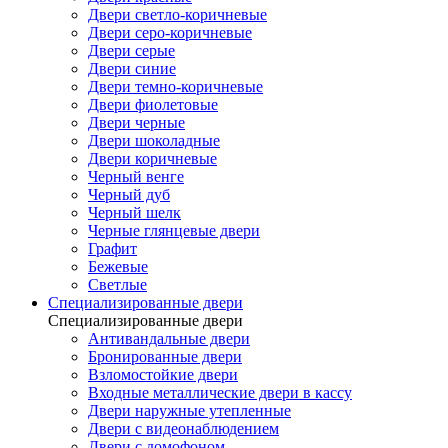
Двери светло-коричневые
Двери серо-коричневые
Двери серые
Двери синие
Двери темно-коричневые
Двери фиолетовые
Двери черные
Двери шоколадные
Двери коричневые
Черный венге
Черный дуб
Черный шелк
Черные глянцевые двери
Графит
Бежевые
Светлые
Специализированные двери
Специализированные двери
Антивандальные двери
Бронированные двери
Взломостойкие двери
Входные металлические двери в кассу
Двери наружные утепленные
Двери с видеонаблюдением
Двери с домофоном