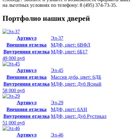
на льготных условиях по телефону:
8 (495) 374-73-35
.
Портфолио наших дверей
Артикул
Эл-37
Внешняя отделка
МДФ, цвет: 6ВФЛ
Внутренняя отделка
МДФ, цвет: 6Б17
49 000 руб
Артикул
Эл-45
Внешняя отделка
Массив дуба, цвет: 6ДБ
Внутренняя отделка
МДФ, цвет: Дуб Ясный
58 000 руб
Артикул
Эл-29
Внешняя отделка
МДФ, цвет: 6АН
Внутренняя отделка
МДФ, цвет: Дуб Рустикал
51 000 руб
Артикул
Эл-46