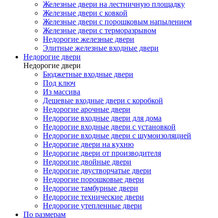
Железные двери на лестничную площадку
Железные двери с ковкой
Железные двери с порошковым напылением
Железные двери с терморазрывом
Недорогие железные двери
Элитные железные входные двери
Недорогие двери
Недорогие двери
Бюджетные входные двери
Под ключ
Из массива
Дешевые входные двери с коробкой
Недорогие арочные двери
Недорогие входные двери для дома
Недорогие входные двери с установкой
Недорогие входные двери с шумоизоляцией
Недорогие двери на кухню
Недорогие двери от производителя
Недорогие двойные двери
Недорогие двустворчатые двери
Недорогие порошковые двери
Недорогие тамбурные двери
Недорогие технические двери
Недорогие утепленные двери
По размерам