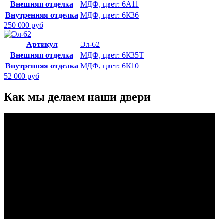
Внешняя отделка
МДФ, цвет: 6А11
Внутренняя отделка
МДФ, цвет: 6К36
250 000 руб
Артикул
Эл-62
Внешняя отделка
МДФ, цвет: 6К35Т
Внутренняя отделка
МДФ, цвет: 6К10
52 000 руб
Как мы делаем наши двери