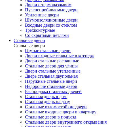
Двери с терморазрывом
Пуленепробиваемые двери
Усиленные двери
Шумоизоляционные двери
Входные двери со стеклом
Трехконтурные
Со скрытыми петлями
Стальные двери
Стальные двери
Гнутые стальные двери
Двери входные стальные в коттедж
Двери стальные распашные
Стальные двери для улицы
Двери стальные утепленные
Дверь стальная двупольная
Наружные стальные двери
Недорогие стальные двери
Распродажа стальных дверей
Стальная дверь в дом
Стальная дверь на дачу
Стальные взломостойкие двери
Стальные входные двери в квартиру
Стальные двери в подъезд
Стальные двери внутреннего открывания