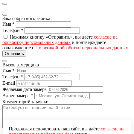
Заказ обратного звонка
Имя
*
Телефон
*
Нажимая кнопку «Отправить», вы даёте
согласие на
обработку персональных данных
и подтверждаете
ознакомление с
Политикой обработки персональных данных
Вызов замерщика
Имя
*
Телефон
*
E-mail
Желаемая дата замера
Адрес замера
*
Комментарий к заявке
Продолжая использовать наш сайт, вы даёте
согласие на
Понравившаяся модель