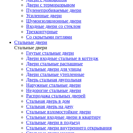
Двери с терморазрывом
Пуленепробиваемые двери
Усиленные двери
Шумоизоляционные двери
Входные двери со стеклом
Трехконтурные
Со скрытыми петлями
Стальные двери
Стальные двери
Гнутые стальные двери
Двери входные стальные в коттедж
Двери стальные распашные
Стальные двери для улицы
Двери стальные утепленные
Дверь стальная двупольная
Наружные стальные двери
Недорогие стальные двери
Распродажа стальных дверей
Стальная дверь в дом
Стальная дверь на дачу
Стальные взломостойкие двери
Стальные входные двери в квартиру
Стальные двери в подъезд
Стальные двери внутреннего открывания