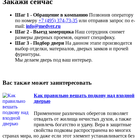
Закажи сейчас
Шаг 1 - Обращение в компанию
Позвонив оператору
по номеру
+7 (495) 374-73-35
или отправив запрос по e-
mail:
info@medver.ru
Шаг 2 - Выезд замерщика
Наш сотрудник снимет
размеры дверных проемов, оценит специфику.
Шаг 3 - Подбор двери
На данном этапе производится
выбор отделки, материалов, дверых замков и прочей
фурнитуры.
Мы делаем дверь под ваш интерьер.
Вас также может заинтересовать
Как правильно вешать подкову над входной
дверью
Применение различных оберегов позволяет
отвадить от жилища нечистых духов, а также
привлечь богатство и удачу. Вера в защитные
свойства подковы распространена во многих
странах мира, но даже если этот элемент устанавливается без