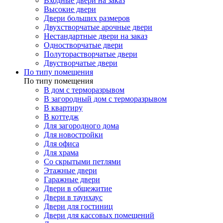
Входные двери на заказ
Высокие двери
Двери больших размеров
Двухстворчатые арочные двери
Нестандартные двери на заказ
Одностворчатые двери
Полуторастворчатые двери
Двустворчатые двери
По типу помещения
По типу помещения
В дом с терморазрывом
В загородный дом с терморазрывом
В квартиру
В коттедж
Для загородного дома
Для новостройки
Для офиса
Для храма
Со скрытыми петлями
Этажные двери
Гаражные двери
Двери в общежитие
Двери в таунхаус
Двери для гостиниц
Двери для кассовых помещений