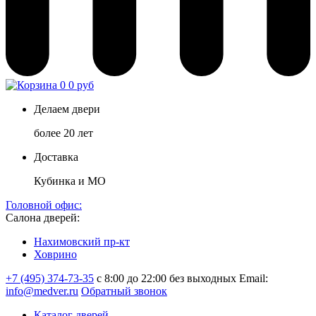
0
0 руб
Делаем двери
более 20 лет
Доставка
Кубинка и МО
Головной офис:
Салона дверей:
Нахимовский пр-кт
Ховрино
+7 (495) 374-73-35
с 8:00 до 22:00 без выходных
Email:
info@medver.ru
Обратный звонок
Каталог дверей