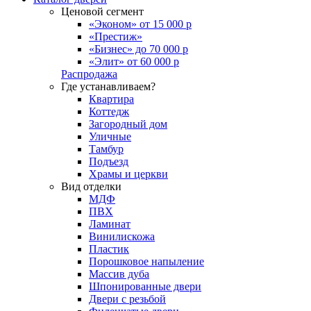
Ценовой сегмент
«Эконом» от 15 000 р
«Престиж»
«Бизнес» до 70 000 р
«Элит» от 60 000 р
Распродажа
Где устанавливаем?
Квартира
Коттедж
Загородный дом
Уличные
Тамбур
Подъезд
Храмы и церкви
Вид отделки
МДФ
ПВХ
Ламинат
Винилискожа
Пластик
Порошковое напыление
Массив дуба
Шпонированные двери
Двери с резьбой