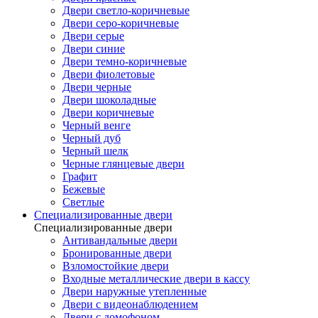
Двери светло-коричневые
Двери серо-коричневые
Двери серые
Двери синие
Двери темно-коричневые
Двери фиолетовые
Двери черные
Двери шоколадные
Двери коричневые
Черный венге
Черный дуб
Черный шелк
Черные глянцевые двери
Графит
Бежевые
Светлые
Специализированные двери
Специализированные двери
Антивандальные двери
Бронированные двери
Взломостойкие двери
Входные металлические двери в кассу
Двери наружные утепленные
Двери с видеонаблюдением
Двери с домофоном