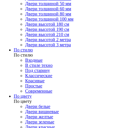
Двери толщиной 50 мм
Двери толщиной 60 мм
Двери толщиной 80 мм
Двери толщиной 100 мм
Двери высотой 180 см
Двери высотой 190 см
Двери высотой 210 см
Двери высотой 2 метра
Двери высотой 3 метра
По стилю
По стилю
Входные
В стиле техно
Под старину
Классические
Красивые
Простые
Современные
По цвету
По цвету
Двери белые
Двери вишневые
Двери желтые
Двери зеленые
Двери красные