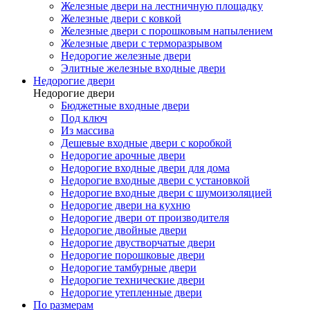
Железные двери на лестничную площадку
Железные двери с ковкой
Железные двери с порошковым напылением
Железные двери с терморазрывом
Недорогие железные двери
Элитные железные входные двери
Недорогие двери
Недорогие двери
Бюджетные входные двери
Под ключ
Из массива
Дешевые входные двери с коробкой
Недорогие арочные двери
Недорогие входные двери для дома
Недорогие входные двери с установкой
Недорогие входные двери с шумоизоляцией
Недорогие двери на кухню
Недорогие двери от производителя
Недорогие двойные двери
Недорогие двустворчатые двери
Недорогие порошковые двери
Недорогие тамбурные двери
Недорогие технические двери
Недорогие утепленные двери
По размерам