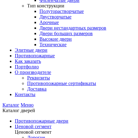
Филенчатые двери
Тип конструкции
Полуторастворчатые
Двустворчатые
Арочные
Двери нестандартных размеров
Двери больших размеров
Высокие двери
Технические
Элитные двери
Противопожарные
Как заказать
Портфолио
О производителе
Реквизиты
Противопожарные сертификаты
Доставка
Контакты
Каталог
Меню
Каталог дверей
Противопожарные двери
Ценовой сегмент
Ценовой сегмент
Дорогие