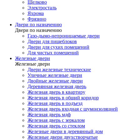
Щелково
Электросталь
Яхрома
Фрязино
Двери по назначению
Двери по назначению
Газо-дымо-непроницаемые двери
Двери для пищеблоков
Двери для сухих помещений
Для чистых помещений
Железные двери
Железные двери
Двери железные технические
Уличные железные двери
Двойные железные двери
Деревянная железная дверь
Железная дверь в квартиру
Железная дверь в общий коридор
Железная дверь в подъезд
Железная дверь входная с шумоизоляцией
Железная дверь мдф
Железная дверь с зеркалом
Железная дверь со стеклом
Железные двери в деревянный дом
Железные двери двухстворчатые