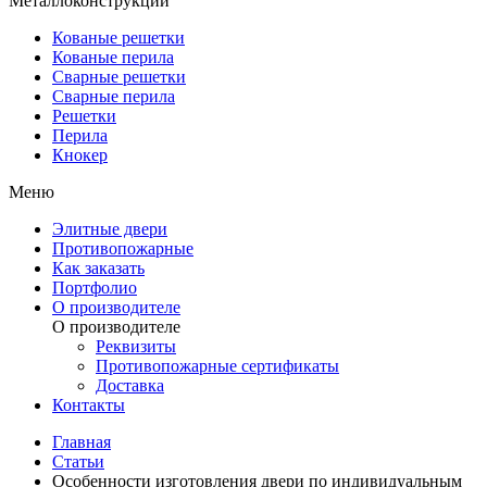
Металлоконструкции
Кованые решетки
Кованые перила
Сварные решетки
Сварные перила
Решетки
Перила
Кнокер
Меню
Элитные двери
Противопожарные
Как заказать
Портфолио
О производителе
О производителе
Реквизиты
Противопожарные сертификаты
Доставка
Контакты
Главная
Статьи
Особенности изготовления двери по индивидуальным