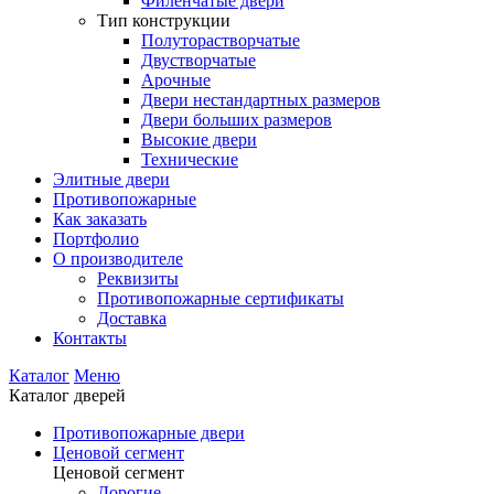
Филенчатые двери
Тип конструкции
Полуторастворчатые
Двустворчатые
Арочные
Двери нестандартных размеров
Двери больших размеров
Высокие двери
Технические
Элитные двери
Противопожарные
Как заказать
Портфолио
О производителе
Реквизиты
Противопожарные сертификаты
Доставка
Контакты
Каталог
Меню
Каталог дверей
Противопожарные двери
Ценовой сегмент
Ценовой сегмент
Дорогие