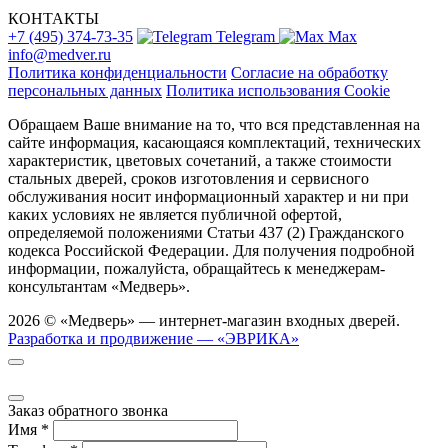
КОНТАКТЫ
+7 (495) 374-73-35
Telegram
Max
info@medver.ru
Политика конфиденциальности
Согласие на обработку
персональных данных
Политика использования Cookie
Обращаем Ваше внимание на то, что вся представленная на
сайте информация, касающаяся комплектаций, технических
характеристик, цветовых сочетаний, а также стоимости
стальных дверей, сроков изготовления и сервисного
обслуживания носит информационный характер и ни при
каких условиях не является публичной офертой,
определяемой положениями Статьи 437 (2) Гражданского
кодекса Российской Федерации. Для получения подробной
информации, пожалуйста, обращайтесь к менеджерам-
консультантам «Медверь».
2026 © «Медверь» — интернет-магазин входных дверей.
Разработка и продвижение — «ЭВРИКА»
Заказ обратного звонка
Имя
*