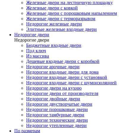
Железные двери на лестничную площадку
Железные двери с ковкой
Железные двери с порошковым напылением
Железные двери с терморазрывом
Недорогие железные двери
Элитные железные входные двери
Недорогие двери
Недорогие двери
Бюджетные входные двери
Под ключ
Из массива
Дешевые входные двери с коробкой
Недорогие арочные двери
Недорогие входные двери для дома
Недорогие входные двери с установкой
Недорогие входные двери с шумоизоляцией
Недорогие двери на кухню
Недорогие двери от производителя
Недорогие двойные двери
Недорогие двустворчатые двери
Недорогие порошковые двери
Недорогие тамбурные двери
Недорогие технические двери
Недорогие утепленные двери
По размерам