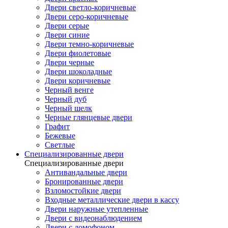
Двери светло-коричневые
Двери серо-коричневые
Двери серые
Двери синие
Двери темно-коричневые
Двери фиолетовые
Двери черные
Двери шоколадные
Двери коричневые
Черный венге
Черный дуб
Черный шелк
Черные глянцевые двери
Графит
Бежевые
Светлые
Специализированные двери
Специализированные двери
Антивандальные двери
Бронированные двери
Взломостойкие двери
Входные металлические двери в кассу
Двери наружные утепленные
Двери с видеонаблюдением
Двери с домофоном