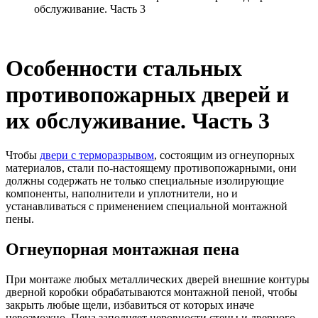
обслуживание. Часть 3
Особенности стальных
противопожарных дверей и
их обслуживание. Часть 3
Чтобы
двери с терморазрывом
, состоящим из огнеупорных
материалов, стали по-настоящему противопожарными, они
должны содержать не только специальные изолирующие
компоненты, наполнители и уплотнители, но и
устанавливаться с применением специальной монтажной
пены.
Огнеупорная монтажная пена
При монтаже любых металлических дверей внешние контуры
дверной коробки обрабатываются монтажной пеной, чтобы
закрыть любые щели, избавиться от которых иначе
невозможно. Пена заполняет неровности стены и дверного