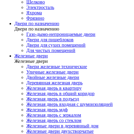
Щелково
Электросталь
Яхрома
Фрязино
Двери по назначению
Двери по назначению
Газо-дымо-непроницаемые двери
Двери для пищеблоков
Двери для сухих помещений
Для чистых помещений
Железные двери
Железные двери
Двери железные технические
Уличные железные двери
Двойные железные двери
Деревянная железная дверь
Железная дверь в квартиру
Железная дверь в общий коридор
Железная дверь в подъезд
Железная дверь входная с шумоизоляцией
Железная дверь мдф
Железная дверь с зеркалом
Железная дверь со стеклом
Железные двери в деревянный дом
Железные двери двухстворчатые