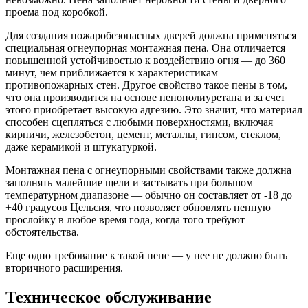
проема под коробкой.
Для создания пожаробезопасных дверей должна применяться
специальная огнеупорная монтажная пена. Она отличается
повышенной устойчивостью к воздействию огня — до 360
минут, чем приближается к характеристикам
противопожарных стен. Другое свойство такое пены в том,
что она производится на основе пенополиуретана и за счет
этого приобретает высокую адгезию. Это значит, что материал
способен сцепляться с любыми поверхностями, включая
кирпичи, железобетон, цемент, металлы, гипсом, стеклом,
даже керамикой и штукатуркой.
Монтажная пена с огнеупорными свойствами также должна
заполнять малейшие щели и застывать при большом
температурном диапазоне — обычно он составляет от -18 до
+40 градусов Цельсия, что позволяет обновлять пенную
прослойку в любое время года, когда того требуют
обстоятельства.
Еще одно требование к такой пене — у нее не должно быть
вторичного расширения.
Техническое обслуживание