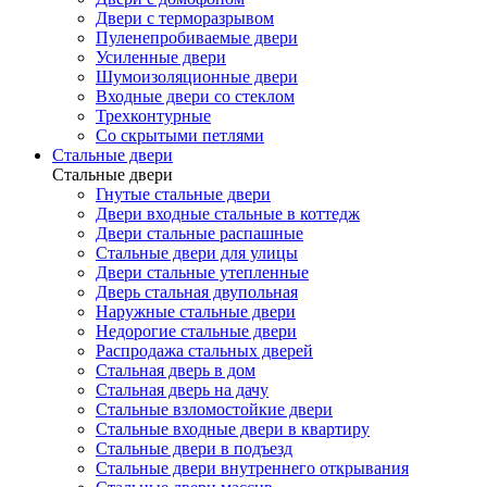
Двери с терморазрывом
Пуленепробиваемые двери
Усиленные двери
Шумоизоляционные двери
Входные двери со стеклом
Трехконтурные
Со скрытыми петлями
Стальные двери
Стальные двери
Гнутые стальные двери
Двери входные стальные в коттедж
Двери стальные распашные
Стальные двери для улицы
Двери стальные утепленные
Дверь стальная двупольная
Наружные стальные двери
Недорогие стальные двери
Распродажа стальных дверей
Стальная дверь в дом
Стальная дверь на дачу
Стальные взломостойкие двери
Стальные входные двери в квартиру
Стальные двери в подъезд
Стальные двери внутреннего открывания