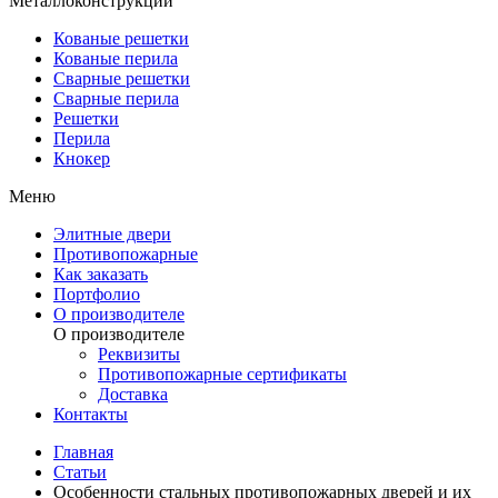
Металлоконструкции
Кованые решетки
Кованые перила
Сварные решетки
Сварные перила
Решетки
Перила
Кнокер
Меню
Элитные двери
Противопожарные
Как заказать
Портфолио
О производителе
О производителе
Реквизиты
Противопожарные сертификаты
Доставка
Контакты
Главная
Статьи
Особенности стальных противопожарных дверей и их