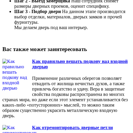
Шаг 2 - Выезд замерщика
Наш сотрудник снимет
размеры дверных проемов, оценит специфику.
Шаг 3 - Подбор двери
На данном этапе производится
выбор отделки, материалов, дверых замков и прочей
фурнитуры.
Мы делаем дверь под ваш интерьер.
Вас также может заинтересовать
Как правильно вешать подкову над входной
дверью
Применение различных оберегов позволяет
отвадить от жилища нечистых духов, а также
привлечь богатство и удачу. Вера в защитные
свойства подковы распространена во многих
странах мира, но даже если этот элемент устанавливается без
каких-либо «потусторонних» мыслей, то можно таким
образом существенно украсить металлическую входную
дверь.
Как отремонтировать дверные петли