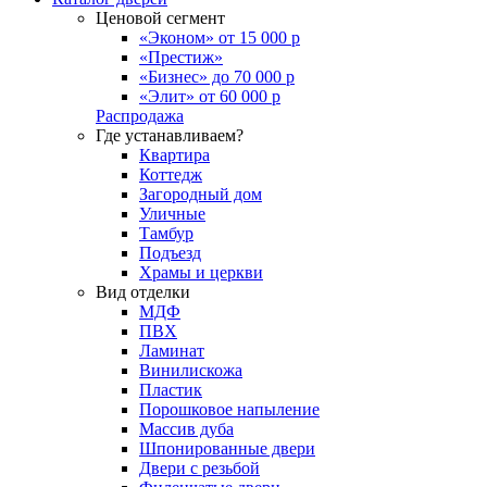
Ценовой сегмент
«Эконом» от 15 000 р
«Престиж»
«Бизнес» до 70 000 р
«Элит» от 60 000 р
Распродажа
Где устанавливаем?
Квартира
Коттедж
Загородный дом
Уличные
Тамбур
Подъезд
Храмы и церкви
Вид отделки
МДФ
ПВХ
Ламинат
Винилискожа
Пластик
Порошковое напыление
Массив дуба
Шпонированные двери
Двери с резьбой