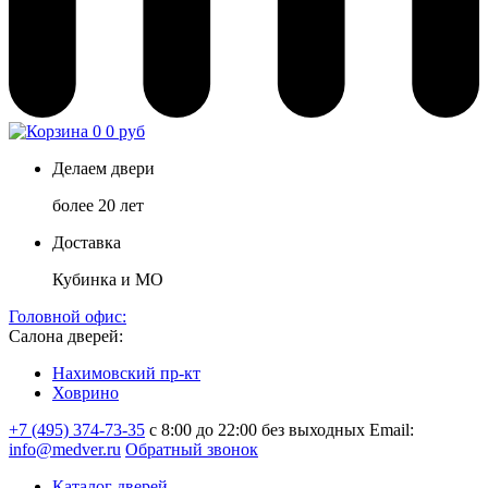
0
0 руб
Делаем двери
более 20 лет
Доставка
Кубинка и МО
Головной офис:
Салона дверей:
Нахимовский пр-кт
Ховрино
+7 (495) 374-73-35
с 8:00 до 22:00 без выходных
Email:
info@medver.ru
Обратный звонок
Каталог дверей