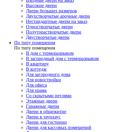
Входные двери на заказ
Высокие двери
Двери больших размеров
Двухстворчатые арочные двери
Нестандартные двери на заказ
Одностворчатые двери
Полуторастворчатые двери
Двустворчатые двери
По типу помещения
По типу помещения
В дом с терморазрывом
В загородный дом с терморазрывом
В квартиру
В коттедж
Для загородного дома
Для новостройки
Для офиса
Для храма
Со скрытыми петлями
Этажные двери
Гаражные двери
Двери в общежитие
Двери в таунхаус
Двери для гостиниц
Двери для кассовых помещений