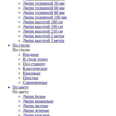
Двери толщиной 50 мм
Двери толщиной 60 мм
Двери толщиной 80 мм
Двери толщиной 100 мм
Двери высотой 180 см
Двери высотой 190 см
Двери высотой 210 см
Двери высотой 2 метра
Двери высотой 3 метра
По стилю
По стилю
Входные
В стиле техно
Под старину
Классические
Красивые
Простые
Современные
По цвету
По цвету
Двери белые
Двери вишневые
Двери желтые
Двери зеленые
Двери красные