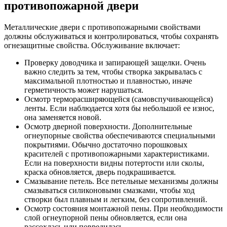
противопожарной двери
Металлические двери с противопожарными свойствами
должны обслуживаться и контролироваться, чтобы сохранять
огнезащитные свойства. Обслуживание включает:
Проверку доводчика и запирающей защелки. Очень
важно следить за тем, чтобы створка закрывалась с
максимальной плотностью и плавностью, иначе
герметичность может нарушаться.
Осмотр терморасширяющейся (самовспучивающейся)
ленты. Если наблюдается хотя бы небольшой ее износ,
она заменяется новой.
Осмотр дверной поверхности. Дополнительные
огнеупорные свойства обеспечиваются специальными
покрытиями. Обычно достаточно порошковых
красителей с противопожарными характеристиками.
Если на поверхности видны потертости или сколы,
краска обновляется, дверь подкрашивается.
Смазывание петель. Все петельные механизмы должны
смазываться силиконовыми смазками, чтобы ход
створки был плавным и легким, без сопротивлений.
Осмотр состояния монтажной пены. При необходимости
слой огнеупорной пены обновляется, если она
рассохлась или повредилась.