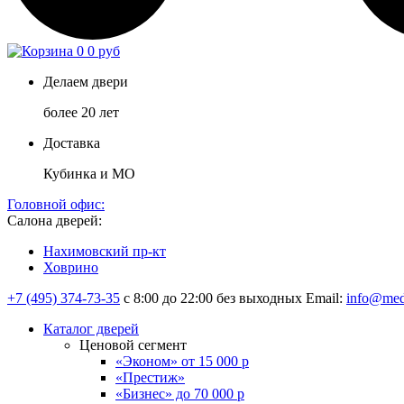
0
0 руб
Делаем двери
более 20 лет
Доставка
Кубинка и МО
Головной офис:
Салона дверей:
Нахимовский пр-кт
Ховрино
+7 (495) 374-73-35
с 8:00 до 22:00 без выходных
Email:
info@med
Каталог дверей
Ценовой сегмент
«Эконом» от 15 000 р
«Престиж»
«Бизнес» до 70 000 р