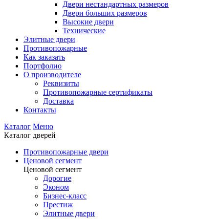
Двери нестандартных размеров
Двери больших размеров
Высокие двери
Технические
Элитные двери
Противопожарные
Как заказать
Портфолио
О производителе
Реквизиты
Противопожарные сертификаты
Доставка
Контакты
Каталог
Меню
Каталог дверей
Противопожарные двери
Ценовой сегмент
Ценовой сегмент
Дорогие
Эконом
Бизнес-класс
Престиж
Элитные двери