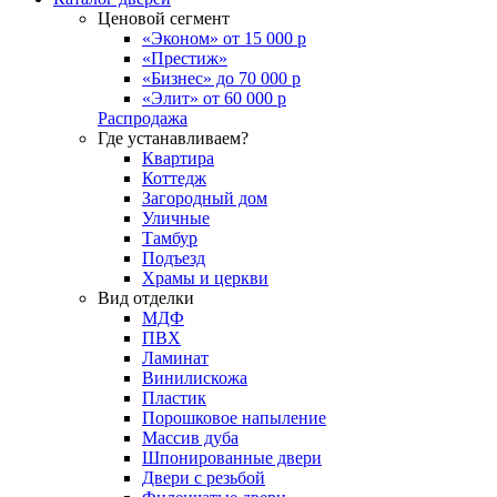
Ценовой сегмент
«Эконом» от 15 000 р
«Престиж»
«Бизнес» до 70 000 р
«Элит» от 60 000 р
Распродажа
Где устанавливаем?
Квартира
Коттедж
Загородный дом
Уличные
Тамбур
Подъезд
Храмы и церкви
Вид отделки
МДФ
ПВХ
Ламинат
Винилискожа
Пластик
Порошковое напыление
Массив дуба
Шпонированные двери
Двери с резьбой