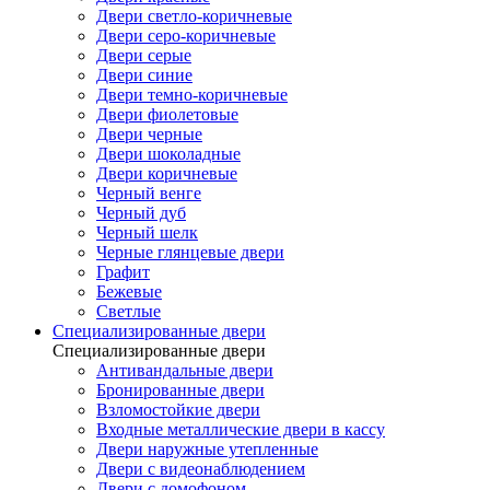
Двери светло-коричневые
Двери серо-коричневые
Двери серые
Двери синие
Двери темно-коричневые
Двери фиолетовые
Двери черные
Двери шоколадные
Двери коричневые
Черный венге
Черный дуб
Черный шелк
Черные глянцевые двери
Графит
Бежевые
Светлые
Специализированные двери
Специализированные двери
Антивандальные двери
Бронированные двери
Взломостойкие двери
Входные металлические двери в кассу
Двери наружные утепленные
Двери с видеонаблюдением
Двери с домофоном