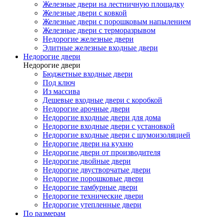
Железные двери на лестничную площадку
Железные двери с ковкой
Железные двери с порошковым напылением
Железные двери с терморазрывом
Недорогие железные двери
Элитные железные входные двери
Недорогие двери
Недорогие двери
Бюджетные входные двери
Под ключ
Из массива
Дешевые входные двери с коробкой
Недорогие арочные двери
Недорогие входные двери для дома
Недорогие входные двери с установкой
Недорогие входные двери с шумоизоляцией
Недорогие двери на кухню
Недорогие двери от производителя
Недорогие двойные двери
Недорогие двустворчатые двери
Недорогие порошковые двери
Недорогие тамбурные двери
Недорогие технические двери
Недорогие утепленные двери
По размерам