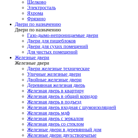
Щелково
Электросталь
Яхрома
Фрязино
Двери по назначению
Двери по назначению
Газо-дымо-непроницаемые двери
Двери для пищеблоков
Двери для сухих помещений
Для чистых помещений
Железные двери
Железные двери
Двери железные технические
Уличные железные двери
Двойные железные двери
Деревянная железная дверь
Железная дверь в квартиру
Железная дверь в общий коридор
Железная дверь в подъезд
Железная дверь входная с шумоизоляцией
Железная дверь мдф
Железная дверь с зеркалом
Железная дверь со стеклом
Железные двери в деревянный дом
Железные двери двухстворчатые