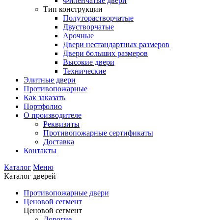
Филенчатые двери
Тип конструкции
Полуторастворчатые
Двустворчатые
Арочные
Двери нестандартных размеров
Двери больших размеров
Высокие двери
Технические
Элитные двери
Противопожарные
Как заказать
Портфолио
О производителе
Реквизиты
Противопожарные сертификаты
Доставка
Контакты
Каталог
Меню
Каталог дверей
Противопожарные двери
Ценовой сегмент
Ценовой сегмент
Дорогие