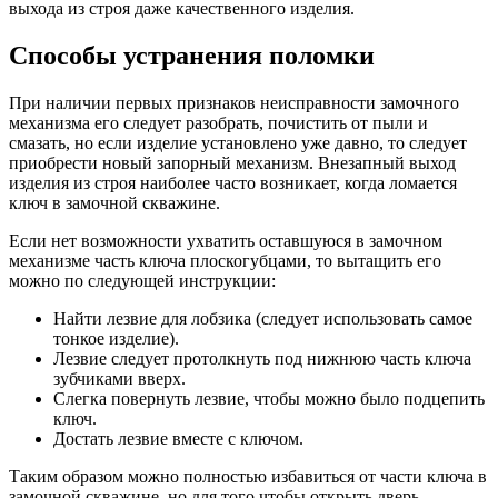
выхода из строя даже качественного изделия.
Способы устранения поломки
При наличии первых признаков неисправности замочного
механизма его следует разобрать, почистить от пыли и
смазать, но если изделие установлено уже давно, то следует
приобрести новый запорный механизм. Внезапный выход
изделия из строя наиболее часто возникает, когда ломается
ключ в замочной скважине.
Если нет возможности ухватить оставшуюся в замочном
механизме часть ключа плоскогубцами, то вытащить его
можно по следующей инструкции:
Найти лезвие для лобзика (следует использовать самое
тонкое изделие).
Лезвие следует протолкнуть под нижнюю часть ключа
зубчиками вверх.
Слегка повернуть лезвие, чтобы можно было подцепить
ключ.
Достать лезвие вместе с ключом.
Таким образом можно полностью избавиться от части ключа в
замочной скважине, но для того чтобы открыть дверь