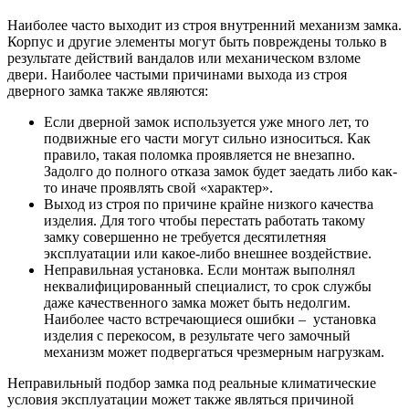
Наиболее часто выходит из строя внутренний механизм замка.
Корпус и другие элементы могут быть повреждены только в
результате действий вандалов или механическом взломе
двери. Наиболее частыми причинами выхода из строя
дверного замка также являются:
Если дверной замок используется уже много лет, то
подвижные его части могут сильно износиться. Как
правило, такая поломка проявляется не внезапно.
Задолго до полного отказа замок будет заедать либо как-
то иначе проявлять свой «характер».
Выход из строя по причине крайне низкого качества
изделия. Для того чтобы перестать работать такому
замку совершенно не требуется десятилетняя
эксплуатации или какое-либо внешнее воздействие.
Неправильная установка. Если монтаж выполнял
неквалифицированный специалист, то срок службы
даже качественного замка может быть недолгим.
Наиболее часто встречающиеся ошибки – установка
изделия с перекосом, в результате чего замочный
механизм может подвергаться чрезмерным нагрузкам.
Неправильный подбор замка под реальные климатические
условия эксплуатации может также являться причиной