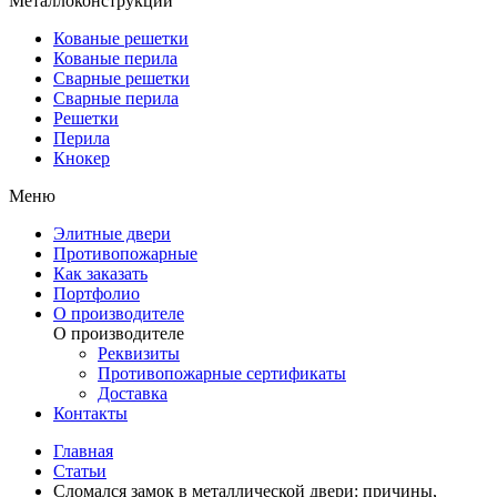
Металлоконструкции
Кованые решетки
Кованые перила
Сварные решетки
Сварные перила
Решетки
Перила
Кнокер
Меню
Элитные двери
Противопожарные
Как заказать
Портфолио
О производителе
О производителе
Реквизиты
Противопожарные сертификаты
Доставка
Контакты
Главная
Статьи
Сломался замок в металлической двери: причины,