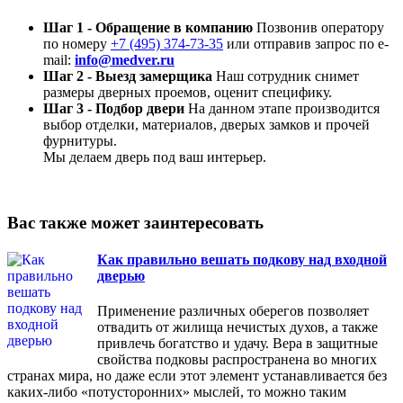
Шаг 1 - Обращение в компанию
Позвонив оператору
по номеру
+7 (495) 374-73-35
или отправив запрос по e-
mail:
info@medver.ru
Шаг 2 - Выезд замерщика
Наш сотрудник снимет
размеры дверных проемов, оценит специфику.
Шаг 3 - Подбор двери
На данном этапе производится
выбор отделки, материалов, дверых замков и прочей
фурнитуры.
Мы делаем дверь под ваш интерьер.
Вас также может заинтересовать
Как правильно вешать подкову над входной
дверью
Применение различных оберегов позволяет
отвадить от жилища нечистых духов, а также
привлечь богатство и удачу. Вера в защитные
свойства подковы распространена во многих
странах мира, но даже если этот элемент устанавливается без
каких-либо «потусторонних» мыслей, то можно таким