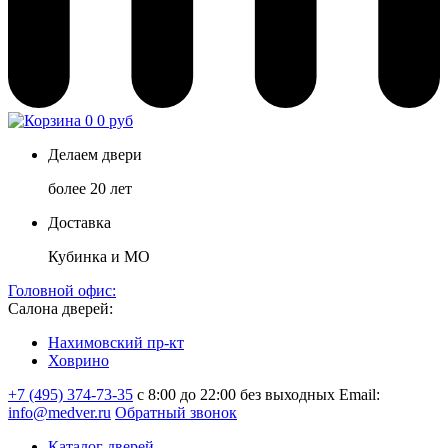
0
0 руб
Делаем двери
более 20 лет
Доставка
Кубинка и МО
Головной офис:
Салона дверей:
Нахимовский пр-кт
Ховрино
+7 (495) 374-73-35
с 8:00 до 22:00 без выходных
Email:
info@medver.ru
Обратный звонок
Каталог дверей