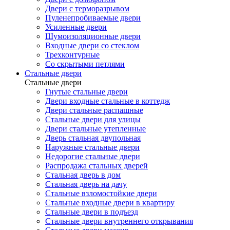
Двери с терморазрывом
Пуленепробиваемые двери
Усиленные двери
Шумоизоляционные двери
Входные двери со стеклом
Трехконтурные
Со скрытыми петлями
Стальные двери
Стальные двери
Гнутые стальные двери
Двери входные стальные в коттедж
Двери стальные распашные
Стальные двери для улицы
Двери стальные утепленные
Дверь стальная двупольная
Наружные стальные двери
Недорогие стальные двери
Распродажа стальных дверей
Стальная дверь в дом
Стальная дверь на дачу
Стальные взломостойкие двери
Стальные входные двери в квартиру
Стальные двери в подъезд
Стальные двери внутреннего открывания