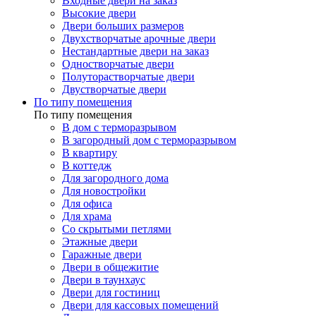
Входные двери на заказ
Высокие двери
Двери больших размеров
Двухстворчатые арочные двери
Нестандартные двери на заказ
Одностворчатые двери
Полуторастворчатые двери
Двустворчатые двери
По типу помещения
По типу помещения
В дом с терморазрывом
В загородный дом с терморазрывом
В квартиру
В коттедж
Для загородного дома
Для новостройки
Для офиса
Для храма
Со скрытыми петлями
Этажные двери
Гаражные двери
Двери в общежитие
Двери в таунхаус
Двери для гостиниц
Двери для кассовых помещений