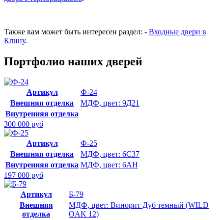
Также вам может быть интересен раздел: -
Входные двери в
Клину
.
Портфолио наших дверей
Артикул
Ф-24
Внешняя отделка
МДФ, цвет: 9Д21
Внутренняя отделка
300 000 руб
Артикул
Ф-25
Внешняя отделка
МДФ, цвет: 6С37
Внутренняя отделка
МДФ, цвет: 6АН
197 000 руб
Артикул
Б-79
Внешняя
МДФ, цвет: Винорит Дуб темный (WILD
отделка
OAK 12)