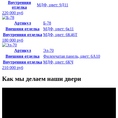
Внутренняя
МДФ, цвет: 9Д11
отделка
220 000 руб
Артикул
Б-78
Внешняя отделка
МДФ, цвет: 6к11
Внутренняя отделка
МДФ, цвет: 6К46Т
180 000 руб
Артикул
Эл-70
Внешняя отделка
Филенчатая панель, цвет: 6А10
Внутренняя отделка
МДФ, цвет: 6КЧ
210 000 руб
Как мы делаем наши двери