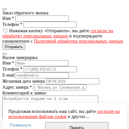
Заказ обратного звонка
Имя
*
Телефон
*
Нажимая кнопку «Отправить», вы даёте
согласие на
обработку персональных данных
и подтверждаете
ознакомление с
Политикой обработки персональных данных
Вызов замерщика
Имя
*
Телефон
*
E-mail
Желаемая дата замера
Адрес замера
*
Комментарий к заявке
Продолжая использовать наш сайт, вы даёте
согласие на
использование файлов cookie
и других
пользовательских данных (включая IP-адрес, сведения о
Понравившаяся модель
Развернуть
местоположении, устройстве, действиях на сайте и т. п.)
Принять