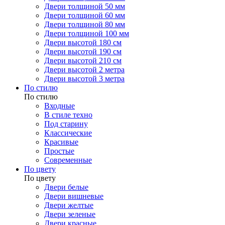
Двери толщиной 50 мм
Двери толщиной 60 мм
Двери толщиной 80 мм
Двери толщиной 100 мм
Двери высотой 180 см
Двери высотой 190 см
Двери высотой 210 см
Двери высотой 2 метра
Двери высотой 3 метра
По стилю
По стилю
Входные
В стиле техно
Под старину
Классические
Красивые
Простые
Современные
По цвету
По цвету
Двери белые
Двери вишневые
Двери желтые
Двери зеленые
Двери красные