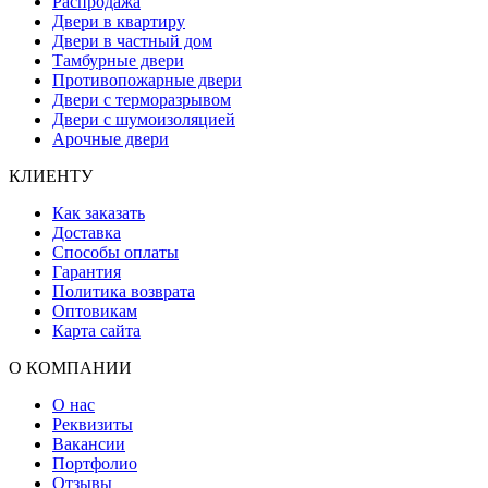
Распродажа
Двери в квартиру
Двери в частный дом
Тамбурные двери
Противопожарные двери
Двери с терморазрывом
Двери с шумоизоляцией
Арочные двери
КЛИЕНТУ
Как заказать
Доставка
Способы оплаты
Гарантия
Политика возврата
Оптовикам
Карта сайта
О КОМПАНИИ
О нас
Реквизиты
Вакансии
Портфолио
Отзывы