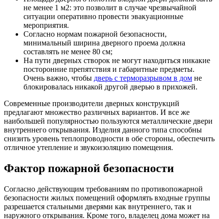
не менее 1 м2: это позволит в случае чрезвычайной
ситуации оперативно провести эвакуационные
мероприятия.
Согласно нормам пожарной безопасности,
минимальный ширина дверного проема должна
составлять не менее 80 см;
На пути дверных створок не могут находиться никакие
посторонние препятствия и габаритные предметы.
Очень важно, чтобы
дверь с терморазрывом в дом
не
блокировалась никакой другой дверью в прихожей.
Современные производители дверных конструкций
предлагают множество различных вариантов. И все же
наибольшей популярностью пользуются металлические двери
внутреннего открывания. Изделия данного типа способны
снизить уровень теплопроводности в обе стороны, обеспечить
отличное утепление и звукоизоляцию помещения.
Фактор пожарной безопасности
Согласно действующим требованиям по противопожарной
безопасности жилых помещений оформлять входные группы
разрешается стальными дверями как внутреннего, так и
наружного открывания. Кроме того, владелец дома может на