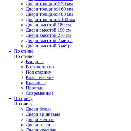
Двери толщиной 50 мм
Двери толщиной 60 мм
Двери толщиной 80 мм
Двери толщиной 100 мм
Двери высотой 180 см
Двери высотой 190 см
Двери высотой 210 см
Двери высотой 2 метра
Двери высотой 3 метра
По стилю
По стилю
Входные
В стиле техно
Под старину
Классические
Красивые
Простые
Современные
По цвету
По цвету
Двери белые
Двери вишневые
Двери желтые
Двери зеленые
Двери красные