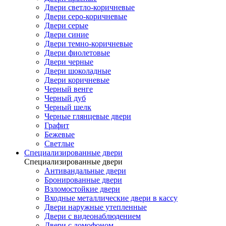
Двери светло-коричневые
Двери серо-коричневые
Двери серые
Двери синие
Двери темно-коричневые
Двери фиолетовые
Двери черные
Двери шоколадные
Двери коричневые
Черный венге
Черный дуб
Черный шелк
Черные глянцевые двери
Графит
Бежевые
Светлые
Специализированные двери
Специализированные двери
Антивандальные двери
Бронированные двери
Взломостойкие двери
Входные металлические двери в кассу
Двери наружные утепленные
Двери с видеонаблюдением
Двери с домофоном