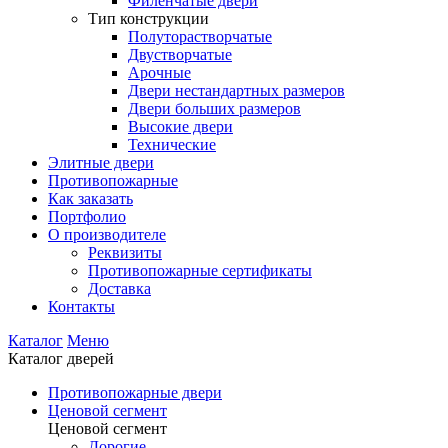
Филенчатые двери
Тип конструкции
Полуторастворчатые
Двустворчатые
Арочные
Двери нестандартных размеров
Двери больших размеров
Высокие двери
Технические
Элитные двери
Противопожарные
Как заказать
Портфолио
О производителе
Реквизиты
Противопожарные сертификаты
Доставка
Контакты
Каталог
Меню
Каталог дверей
Противопожарные двери
Ценовой сегмент
Ценовой сегмент
Дорогие