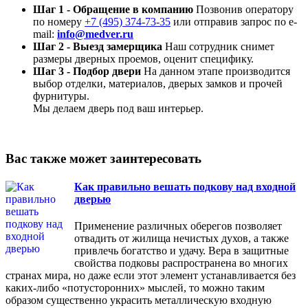
Шаг 1 - Обращение в компанию
Позвонив оператору
по номеру
+7 (495) 374-73-35
или отправив запрос по e-
mail:
info@medver.ru
Шаг 2 - Выезд замерщика
Наш сотрудник снимет
размеры дверных проемов, оценит специфику.
Шаг 3 - Подбор двери
На данном этапе производится
выбор отделки, материалов, дверых замков и прочей
фурнитуры.
Мы делаем дверь под ваш интерьер.
Вас также может заинтересовать
Как правильно вешать подкову над входной
дверью
Применение различных оберегов позволяет
отвадить от жилища нечистых духов, а также
привлечь богатство и удачу. Вера в защитные
свойства подковы распространена во многих
странах мира, но даже если этот элемент устанавливается без
каких-либо «потусторонних» мыслей, то можно таким
образом существенно украсить металлическую входную