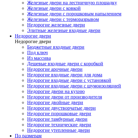
Железные двери на лестничную площадку
Железные двери с ковкой
Железные двери с порошковым напылением
Железные двери с терморазрывом
Недорогие железные двери
Элитные железные входные двери
Недорогие двери
Недорогие двери
Бюджетные входные двери
Под ключ
Из массива
Дешевые входные двери с коробкой
Недорогие арочные двери
Недорогие входные двери для дома
Недорогие входные двери с установкой
Недорогие входные двери с шумоизоляцией
Недорогие двери на кухню
Недорогие двери от производителя
Недорогие двойные двери
Недорогие двустворчатые двери
Недорогие порошковые двери
Недорогие тамбурные двери
Недорогие технические двери
Недорогие утепленные двери
По размерам