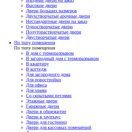
Входные двери на заказ
Высокие двери
Двери больших размеров
Двухстворчатые арочные двери
Нестандартные двери на заказ
Одностворчатые двери
Полуторастворчатые двери
Двустворчатые двери
По типу помещения
По типу помещения
В дом с терморазрывом
В загородный дом с терморазрывом
В квартиру
В коттедж
Для загородного дома
Для новостройки
Для офиса
Для храма
Со скрытыми петлями
Этажные двери
Гаражные двери
Двери в общежитие
Двери в таунхаус
Двери для гостиниц
Двери для кассовых помещений