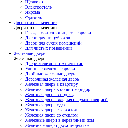
Щелково
Электросталь
Яхрома
Фрязино
Двери по назначению
Двери по назначению
Газо-дымо-непроницаемые двери
Двери для пищеблоков
Двери для сухих помещений
Для чистых помещений
Железные двери
Железные двери
Двери железные технические
Уличные железные двери
Двойные железные двери
Деревянная железная дверь
Железная дверь в квартиру
Железная дверь в общий коридор
Железная дверь в подъезд
Железная дверь входная с шумоизоляцией
Железная дверь мдф
Железная дверь с зеркалом
Железная дверь со стеклом
Железные двери в деревянный дом
Железные двери двухстворчатые