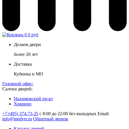
0
0 руб
Делаем двери
более 20 лет
Доставка
Кубинка и МО
Головной офис:
Салона дверей:
Нахимовский пр-кт
Ховрино
+7 (495) 374-73-35
с 8:00 до 22:00 без выходных
Email:
info@medver.ru
Обратный звонок
Каталог дверей