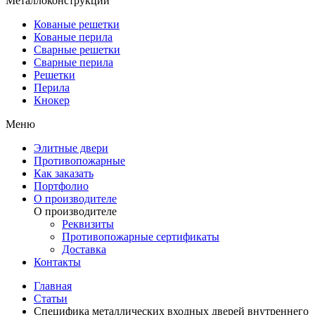
Металлоконструкции
Кованые решетки
Кованые перила
Сварные решетки
Сварные перила
Решетки
Перила
Кнокер
Меню
Элитные двери
Противопожарные
Как заказать
Портфолио
О производителе
О производителе
Реквизиты
Противопожарные сертификаты
Доставка
Контакты
Главная
Статьи
Специфика металлических входных дверей внутреннего