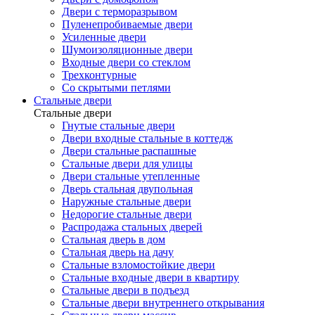
Двери с терморазрывом
Пуленепробиваемые двери
Усиленные двери
Шумоизоляционные двери
Входные двери со стеклом
Трехконтурные
Со скрытыми петлями
Стальные двери
Стальные двери
Гнутые стальные двери
Двери входные стальные в коттедж
Двери стальные распашные
Стальные двери для улицы
Двери стальные утепленные
Дверь стальная двупольная
Наружные стальные двери
Недорогие стальные двери
Распродажа стальных дверей
Стальная дверь в дом
Стальная дверь на дачу
Стальные взломостойкие двери
Стальные входные двери в квартиру
Стальные двери в подъезд
Стальные двери внутреннего открывания