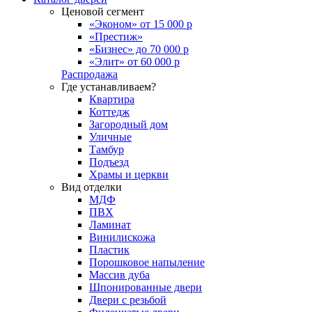
Ценовой сегмент
«Эконом» от 15 000 р
«Престиж»
«Бизнес» до 70 000 р
«Элит» от 60 000 р
Распродажа
Где устанавливаем?
Квартира
Коттедж
Загородный дом
Уличные
Тамбур
Подъезд
Храмы и церкви
Вид отделки
МДФ
ПВХ
Ламинат
Винилискожа
Пластик
Порошковое напыление
Массив дуба
Шпонированные двери
Двери с резьбой