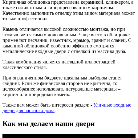
Кирпичная облицовка представлена керамикой, клинкером, а
также силикатным и гиперпрессованным кирпичом.
Качественно выполнить отделку этим видом материала может
только профессионал.
Камень отличается высокой сложностью монтажа, но при
этом является самым долговечным. Чаще всего в облицовке
применяют песчаник, известняк, мрамор, гранит и сланец. С
каменной облицовкой особенно эффектно смотрятся
металлические входные двери с отделкой из массива дуба.
Такая комбинация является наглядной иллюстрацией
классического стиля.
При ограниченном бюджете идеальным выбором станет
сайдинг. Если же финансовая сторона не критична, то
целесообразнее использовать натуральные материалы –
кирпич или природный камень.
Также вам может быть интересен раздел: -
Уличные входные
двери для частного дома
.
Как мы делаем наши двери