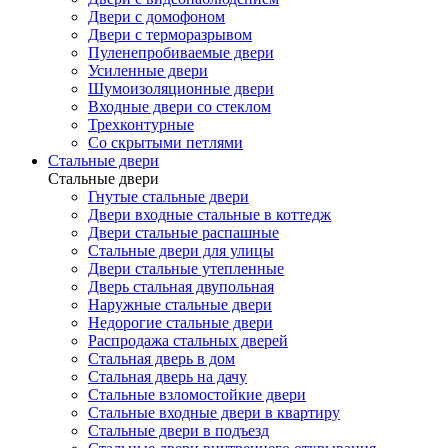
Двери с домофоном
Двери с терморазрывом
Пуленепробиваемые двери
Усиленные двери
Шумоизоляционные двери
Входные двери со стеклом
Трехконтурные
Со скрытыми петлями
Стальные двери
Стальные двери
Гнутые стальные двери
Двери входные стальные в коттедж
Двери стальные распашные
Стальные двери для улицы
Двери стальные утепленные
Дверь стальная двупольная
Наружные стальные двери
Недорогие стальные двери
Распродажа стальных дверей
Стальная дверь в дом
Стальная дверь на дачу
Стальные взломостойкие двери
Стальные входные двери в квартиру
Стальные двери в подъезд