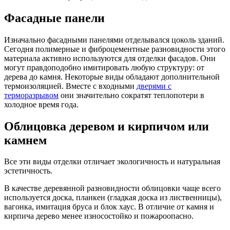
Фасадные панели
Изначально фасадными панелями отделывался цоколь зданий.
Сегодня полимерные и фиброцементные разновидности этого
материала активно используются для отделки фасадов. Они
могут правдоподобно имитировать любую структуру: от
дерева до камня. Некоторые виды обладают дополнительной
термоизоляцией. Вместе с входными
дверями с
терморазрывом
они значительно сократят теплопотери в
холодное время года.
Облицовка деревом и кирпичом или
камнем
Все эти виды отделки отличает экологичность и натуральная
эстетичность.
В качестве деревянной разновидности облицовки чаще всего
используется доска, планкен (гладкая доска из лиственницы),
вагонка, имитация бруса и блок хаус. В отличие от камня и
кирпича дерево менее износостойко и пожароопасно.