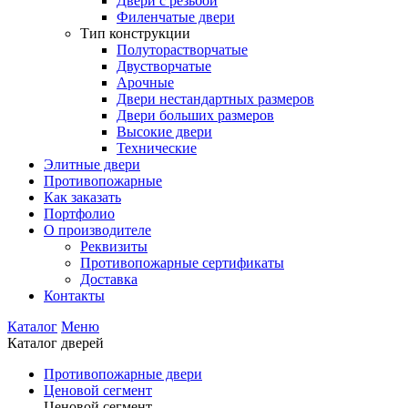
Двери с резьбой
Филенчатые двери
Тип конструкции
Полуторастворчатые
Двустворчатые
Арочные
Двери нестандартных размеров
Двери больших размеров
Высокие двери
Технические
Элитные двери
Противопожарные
Как заказать
Портфолио
О производителе
Реквизиты
Противопожарные сертификаты
Доставка
Контакты
Каталог
Меню
Каталог дверей
Противопожарные двери
Ценовой сегмент
Ценовой сегмент