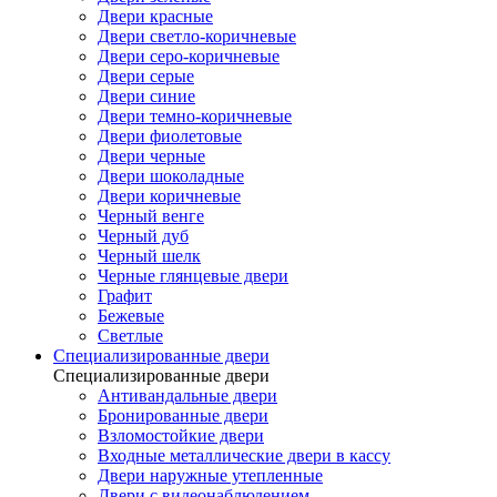
Двери красные
Двери светло-коричневые
Двери серо-коричневые
Двери серые
Двери синие
Двери темно-коричневые
Двери фиолетовые
Двери черные
Двери шоколадные
Двери коричневые
Черный венге
Черный дуб
Черный шелк
Черные глянцевые двери
Графит
Бежевые
Светлые
Специализированные двери
Специализированные двери
Антивандальные двери
Бронированные двери
Взломостойкие двери
Входные металлические двери в кассу
Двери наружные утепленные
Двери с видеонаблюдением