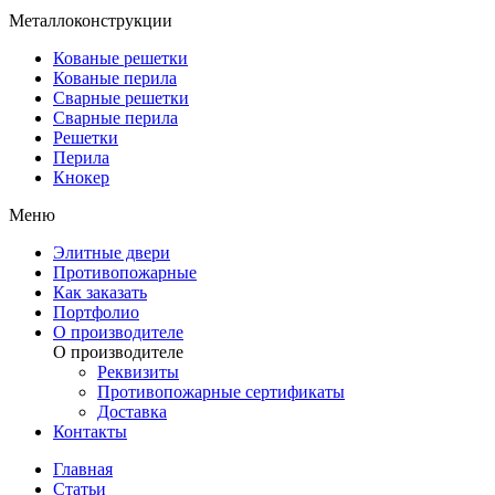
Металлоконструкции
Кованые решетки
Кованые перила
Сварные решетки
Сварные перила
Решетки
Перила
Кнокер
Меню
Элитные двери
Противопожарные
Как заказать
Портфолио
О производителе
О производителе
Реквизиты
Противопожарные сертификаты
Доставка
Контакты
Главная
Статьи