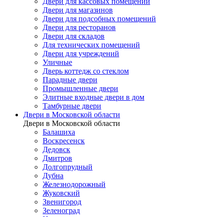
Двери для кассовых помещений
Двери для магазинов
Двери для подсобных помещений
Двери для ресторанов
Двери для складов
Для технических помещений
Двери для учреждений
Уличные
Дверь коттедж со стеклом
Парадные двери
Промышленные двери
Элитные входные двери в дом
Тамбурные двери
Двери в Московской области
Двери в Московской области
Балашиха
Воскресенск
Дедовск
Дмитров
Долгопрудный
Дубна
Железнодорожный
Жуковский
Звенигород
Зеленоград