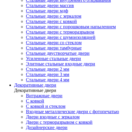
Стальные двери внутреннего открывания
Стальные двери массив
Стальные двери мдф
Стальные двери с зеркалом
Стальные двери с ковкой
Стальные двери с порошковым напылением
Стальные двери с терморазрывом
Стальные двери с шумоизоляцией
Стальные двери со стеклом
Стальные двери тамбурные
Стальные двустворчатые двери
Усиленные стальные двери
Элитные стальные входные двери
Стальные двери 2 мм
Стальные двери 3 мм
Стальные двери 4 мм
Декоративные двери
Декоративные двери
Витражные двери
С ковкой
С ковкой и стеклом
Входные металлические двери с фотопечатью
Двери входные с зеркалом
Двери с терморазрывом с ковкой
Дизайнерские двери