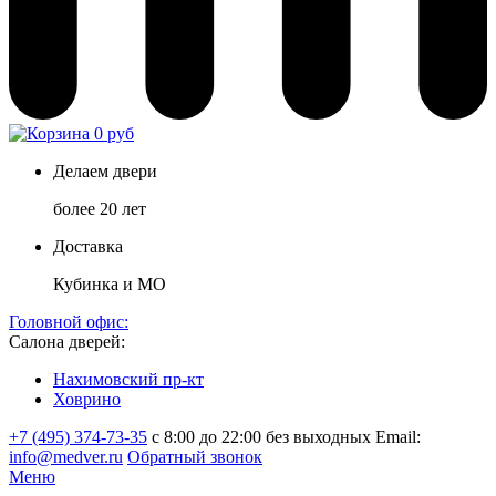
0 руб
Делаем двери
более 20 лет
Доставка
Кубинка и МО
Головной офис:
Салона дверей:
Нахимовский пр-кт
Ховрино
+7 (495) 374-73-35
с 8:00 до 22:00 без выходных
Email:
info@medver.ru
Обратный звонок
Меню