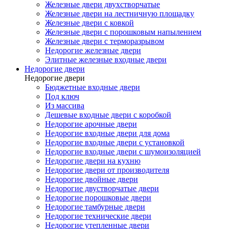
Железные двери двухстворчатые
Железные двери на лестничную площадку
Железные двери с ковкой
Железные двери с порошковым напылением
Железные двери с терморазрывом
Недорогие железные двери
Элитные железные входные двери
Недорогие двери
Недорогие двери
Бюджетные входные двери
Под ключ
Из массива
Дешевые входные двери с коробкой
Недорогие арочные двери
Недорогие входные двери для дома
Недорогие входные двери с установкой
Недорогие входные двери с шумоизоляцией
Недорогие двери на кухню
Недорогие двери от производителя
Недорогие двойные двери
Недорогие двустворчатые двери
Недорогие порошковые двери
Недорогие тамбурные двери
Недорогие технические двери
Недорогие утепленные двери