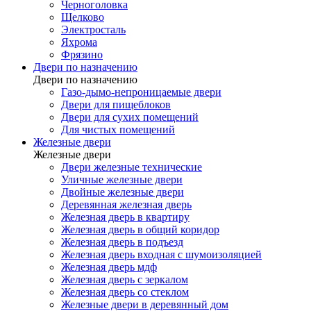
Черноголовка
Щелково
Электросталь
Яхрома
Фрязино
Двери по назначению
Двери по назначению
Газо-дымо-непроницаемые двери
Двери для пищеблоков
Двери для сухих помещений
Для чистых помещений
Железные двери
Железные двери
Двери железные технические
Уличные железные двери
Двойные железные двери
Деревянная железная дверь
Железная дверь в квартиру
Железная дверь в общий коридор
Железная дверь в подъезд
Железная дверь входная с шумоизоляцией
Железная дверь мдф
Железная дверь с зеркалом
Железная дверь со стеклом
Железные двери в деревянный дом