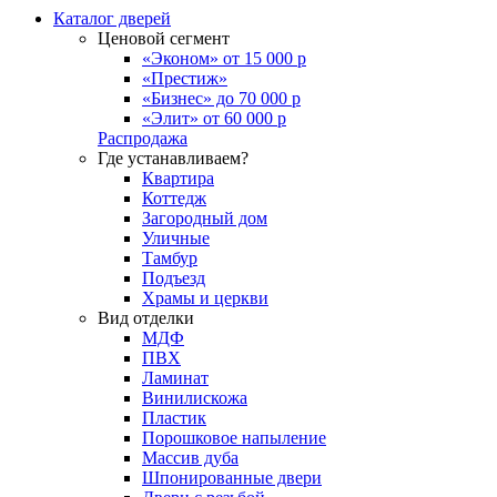
Каталог дверей
Ценовой сегмент
«Эконом» от 15 000 р
«Престиж»
«Бизнес» до 70 000 р
«Элит» от 60 000 р
Распродажа
Где устанавливаем?
Квартира
Коттедж
Загородный дом
Уличные
Тамбур
Подъезд
Храмы и церкви
Вид отделки
МДФ
ПВХ
Ламинат
Винилискожа
Пластик
Порошковое напыление
Массив дуба
Шпонированные двери