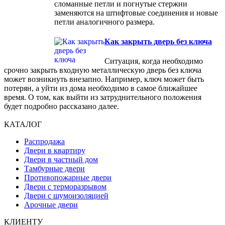
сломанные петли и погнутые стержни
заменяются на штифтовые соединения и новые
петли аналогичного размера.
Как закрыть дверь без ключа
Ситуация, когда необходимо
срочно закрыть входную металлическую дверь без ключа
может возникнуть внезапно. Например, ключ может быть
потерян, а уйти из дома необходимо в самое ближайшее
время. О том, как выйти из затруднительного положения
будет подробно рассказано далее.
КАТАЛОГ
Распродажа
Двери в квартиру
Двери в частный дом
Тамбурные двери
Противопожарные двери
Двери с терморазрывом
Двери с шумоизоляцией
Арочные двери
КЛИЕНТУ