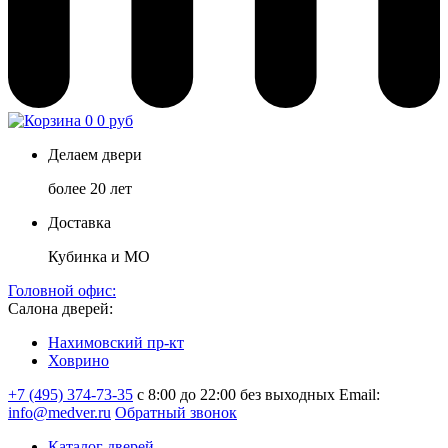
0
0 руб
Делаем двери
более 20 лет
Доставка
Кубинка и МО
Головной офис:
Салона дверей:
Нахимовский пр-кт
Ховрино
+7 (495) 374-73-35
с 8:00 до 22:00 без выходных
Email:
info@medver.ru
Обратный звонок
Каталог дверей