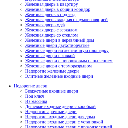
Железная дверь в квартиру
Железная дверь в общий коридор
Железная дверь в подъезд
Железная дверь входная с шумоизоляцией
Железная дверь мдф
Железная дверь с зеркалом
Железная дверь со стеклом
Железные двери в деревянный дом
Железные двери двухстворчатые
Железные двери на лестничную площадку
Железные двери с ковкой
Железные двери с порошковым напылением
Железные двери с терморазрывом
Недорогие железные двери
Элитные железные входные двери
Недорогие двери
Бюджетные входные двери
Под ключ
Из массива
Дешевые входные двери с коробкой
Недорогие арочные двери
Недорогие входные двери для дома
Недорогие входные двери с установкой
Недорогие входные двери с шумоизоляцией