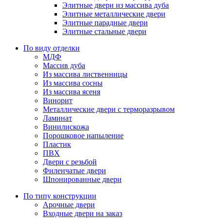
Элитные двери из массива дуба
Элитные металлические двери
Элитные парадные двери
Элитные стальные двери
По виду отделки
МДФ
Массив дуба
Из массива лиственницы
Из массива сосны
Из массива ясеня
Винорит
Металлические двери с терморазрывом
Ламинат
Винилискожа
Порошковое напыление
Пластик
ПВХ
Двери с резьбой
Филенчатые двери
Шпонированные двери
По типу конструкции
Арочные двери
Входные двери на заказ