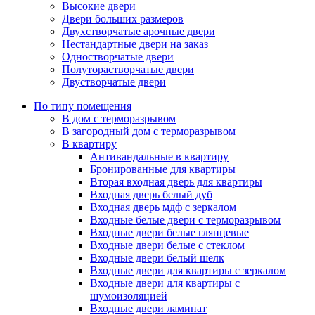
Высокие двери
Двери больших размеров
Двухстворчатые арочные двери
Нестандартные двери на заказ
Одностворчатые двери
Полуторастворчатые двери
Двустворчатые двери
По типу помещения
В дом с терморазрывом
В загородный дом с терморазрывом
В квартиру
Антивандальные в квартиру
Бронированные для квартиры
Вторая входная дверь для квартиры
Входная дверь белый дуб
Входная дверь мдф с зеркалом
Входные белые двери с терморазрывом
Входные двери белые глянцевые
Входные двери белые с стеклом
Входные двери белый шелк
Входные двери для квартиры с зеркалом
Входные двери для квартиры с
шумоизоляцией
Входные двери ламинат