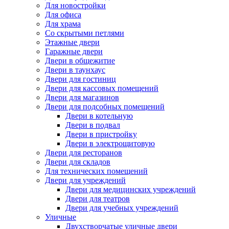
Для новостройки
Для офиса
Для храма
Со скрытыми петлями
Этажные двери
Гаражные двери
Двери в общежитие
Двери в таунхаус
Двери для гостиниц
Двери для кассовых помещений
Двери для магазинов
Двери для подсобных помещений
Двери в котельную
Двери в подвал
Двери в пристройку
Двери в электрощитовую
Двери для ресторанов
Двери для складов
Для технических помещений
Двери для учреждений
Двери для медицинских учреждений
Двери для театров
Двери для учебных учреждений
Уличные
Двухстворчатые уличные двери