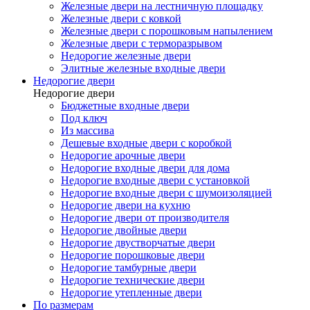
Железные двери на лестничную площадку
Железные двери с ковкой
Железные двери с порошковым напылением
Железные двери с терморазрывом
Недорогие железные двери
Элитные железные входные двери
Недорогие двери
Недорогие двери
Бюджетные входные двери
Под ключ
Из массива
Дешевые входные двери с коробкой
Недорогие арочные двери
Недорогие входные двери для дома
Недорогие входные двери с установкой
Недорогие входные двери с шумоизоляцией
Недорогие двери на кухню
Недорогие двери от производителя
Недорогие двойные двери
Недорогие двустворчатые двери
Недорогие порошковые двери
Недорогие тамбурные двери
Недорогие технические двери
Недорогие утепленные двери
По размерам