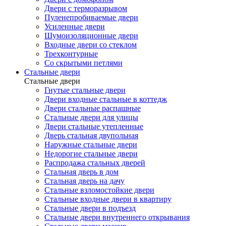
Двери с терморазрывом
Пуленепробиваемые двери
Усиленные двери
Шумоизоляционные двери
Входные двери со стеклом
Трехконтурные
Со скрытыми петлями
Стальные двери
Стальные двери
Гнутые стальные двери
Двери входные стальные в коттедж
Двери стальные распашные
Стальные двери для улицы
Двери стальные утепленные
Дверь стальная двупольная
Наружные стальные двери
Недорогие стальные двери
Распродажа стальных дверей
Стальная дверь в дом
Стальная дверь на дачу
Стальные взломостойкие двери
Стальные входные двери в квартиру
Стальные двери в подъезд
Стальные двери внутреннего открывания