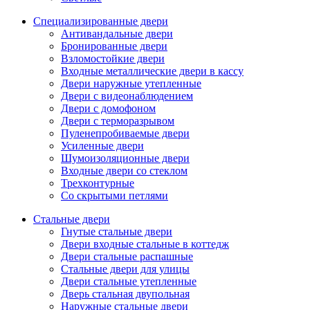
Специализированные двери
Антивандальные двери
Бронированные двери
Взломостойкие двери
Входные металлические двери в кассу
Двери наружные утепленные
Двери с видеонаблюдением
Двери с домофоном
Двери с терморазрывом
Пуленепробиваемые двери
Усиленные двери
Шумоизоляционные двери
Входные двери со стеклом
Трехконтурные
Со скрытыми петлями
Стальные двери
Гнутые стальные двери
Двери входные стальные в коттедж
Двери стальные распашные
Стальные двери для улицы
Двери стальные утепленные
Дверь стальная двупольная
Наружные стальные двери