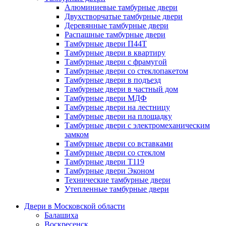
Алюминиевые тамбурные двери
Двухстворчатые тамбурные двери
Деревянные тамбурные двери
Распашные тамбурные двери
Тамбурные двери П44Т
Тамбурные двери в квартиру
Тамбурные двери с фрамугой
Тамбурные двери со стеклопакетом
Тамбурные двери в подъезд
Тамбурные двери в частный дом
Тамбурные двери МДФ
Тамбурные двери на лестницу
Тамбурные двери на площадку
Тамбурные двери с электромеханическим
замком
Тамбурные двери со вставками
Тамбурные двери со стеклом
Тамбурные двери Т119
Тамбурные двери Эконом
Технические тамбурные двери
Утепленные тамбурные двери
Двери в Московской области
Балашиха
Воскресенск