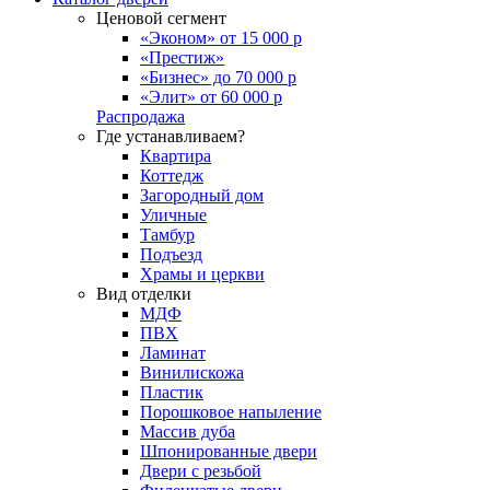
Ценовой сегмент
«Эконом» от 15 000 р
«Престиж»
«Бизнес» до 70 000 р
«Элит» от 60 000 р
Распродажа
Где устанавливаем?
Квартира
Коттедж
Загородный дом
Уличные
Тамбур
Подъезд
Храмы и церкви
Вид отделки
МДФ
ПВХ
Ламинат
Винилискожа
Пластик
Порошковое напыление
Массив дуба
Шпонированные двери
Двери с резьбой