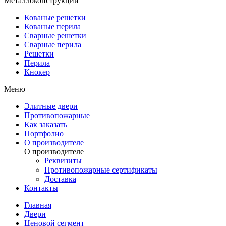
Металлоконструкции
Кованые решетки
Кованые перила
Сварные решетки
Сварные перила
Решетки
Перила
Кнокер
Меню
Элитные двери
Противопожарные
Как заказать
Портфолио
О производителе
О производителе
Реквизиты
Противопожарные сертификаты
Доставка
Контакты
Главная
Двери
Ценовой сегмент