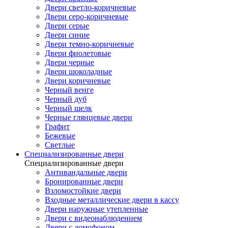
Двери светло-коричневые
Двери серо-коричневые
Двери серые
Двери синие
Двери темно-коричневые
Двери фиолетовые
Двери черные
Двери шоколадные
Двери коричневые
Черный венге
Черный дуб
Черный шелк
Черные глянцевые двери
Графит
Бежевые
Светлые
Специализированные двери
Специализированные двери
Антивандальные двери
Бронированные двери
Взломостойкие двери
Входные металлические двери в кассу
Двери наружные утепленные
Двери с видеонаблюдением
Двери с домофоном