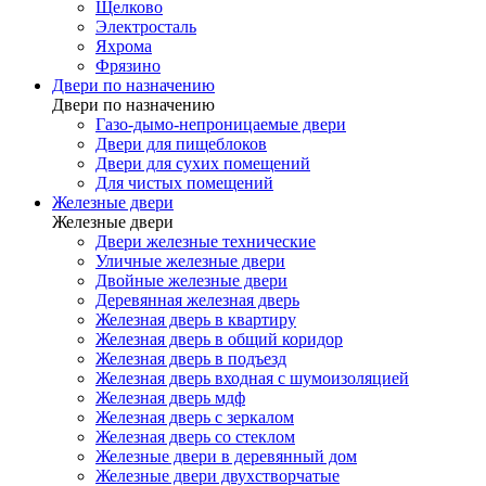
Щелково
Электросталь
Яхрома
Фрязино
Двери по назначению
Двери по назначению
Газо-дымо-непроницаемые двери
Двери для пищеблоков
Двери для сухих помещений
Для чистых помещений
Железные двери
Железные двери
Двери железные технические
Уличные железные двери
Двойные железные двери
Деревянная железная дверь
Железная дверь в квартиру
Железная дверь в общий коридор
Железная дверь в подъезд
Железная дверь входная с шумоизоляцией
Железная дверь мдф
Железная дверь с зеркалом
Железная дверь со стеклом
Железные двери в деревянный дом
Железные двери двухстворчатые