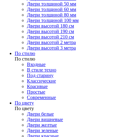
Двери толщиной 50 мм
Двери толщиной 60 мм
Двери толщиной 80 мм
Двери толщиной 100 мм
Двери высотой 180 см
Двери высотой 190 см
Двери высотой 210 см
Двери высотой 2 метра
Двери высотой 3 метра
По стилю
По стилю
Входные
В стиле техно
Под старину
Классические
Красивые
Простые
Современные
По цвету
По цвету
Двери белые
Двери вишневые
Двери желтые
Двери зеленые
Двери красные