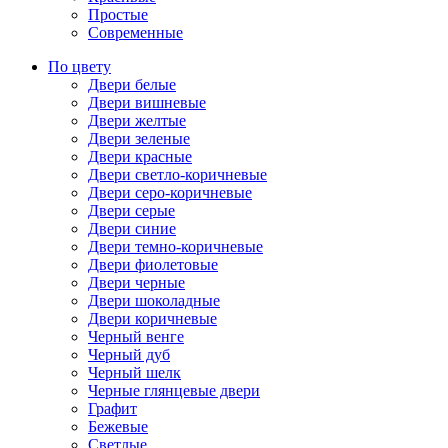
Простые
Современные
По цвету
Двери белые
Двери вишневые
Двери желтые
Двери зеленые
Двери красные
Двери светло-коричневые
Двери серо-коричневые
Двери серые
Двери синие
Двери темно-коричневые
Двери фиолетовые
Двери черные
Двери шоколадные
Двери коричневые
Черный венге
Черный дуб
Черный шелк
Черные глянцевые двери
Графит
Бежевые
Светлые