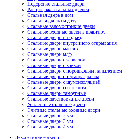
Недорогие стальные двери
Распродажа стальных дверей
Стальная дверь в дом
Стальная дверь на дачу
Стальные взломостойкие двери
Стальные входные двери в квартиру
Стальные двери в подъезд
Стальные двери внутреннего открывания
Стальные двери массив
Стальные двери мдф
Стальные двери с зеркалом
Стальные двери с ковкой
Стальные двери с порошковым напылением
Стальные двери с терморазрывом
Стальные двери с шумоизоляцией
Стальные двери со стеклом
Стальные двери тамбурные
Стальные двустворчатые двери
Усиленные стальные двери
Элитные стальные входные двери
Стальные двери 2 мм
Стальные двери 3 мм
Стальные двери 4 мм
Декоративные двери