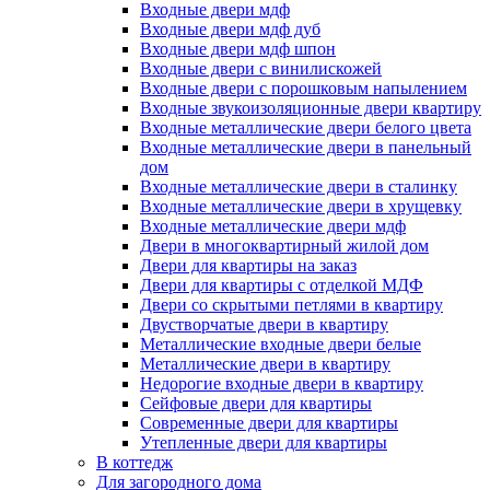
Входные двери мдф
Входные двери мдф дуб
Входные двери мдф шпон
Входные двери с винилискожей
Входные двери с порошковым напылением
Входные звукоизоляционные двери квартиру
Входные металлические двери белого цвета
Входные металлические двери в панельный
дом
Входные металлические двери в сталинку
Входные металлические двери в хрущевку
Входные металлические двери мдф
Двери в многоквартирный жилой дом
Двери для квартиры на заказ
Двери для квартиры с отделкой МДФ
Двери со скрытыми петлями в квартиру
Двустворчатые двери в квартиру
Металлические входные двери белые
Металлические двери в квартиру
Недорогие входные двери в квартиру
Сейфовые двери для квартиры
Современные двери для квартиры
Утепленные двери для квартиры
В коттедж
Для загородного дома