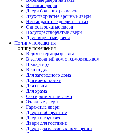
Входные двери на заказ
Высокие двери
Двери больших размеров
Двухстворчатые арочные двери
Нестандартные двери на заказ
Одностворчатые двери
Полуторастворчатые двери
Двустворчатые двери
По типу помещения
По типу помещения
В дом с терморазрывом
В загородный дом с терморазрывом
В квартиру
В коттедж
Для загородного дома
Для новостройки
Для офиса
Для храма
Со скрытыми петлями
Этажные двери
Гаражные двери
Двери в общежитие
Двери в таунхаус
Двери для гостиниц
Двери для кассовых помещений