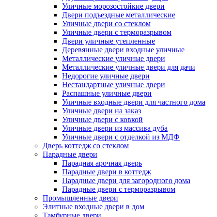
Уличные морозостойкие двери
Двери подъездные металлические
Уличные двери со стеклом
Уличные двери с терморазрывом
Двери уличные утепленные
Деревянные двери входные уличные
Металлические уличные двери
Металлические уличные двери для дачи
Недорогие уличные двери
Нестандартные уличные двери
Распашные уличные двери
Уличные входные двери для частного дома
Уличные двери на заказ
Уличные двери с ковкой
Уличные двери из массива дуба
Уличные двери с отделкой из МДФ
Дверь коттедж со стеклом
Парадные двери
Парадная арочная дверь
Парадные двери в коттедж
Парадные двери для загородного дома
Парадные двери с терморазрывом
Промышленные двери
Элитные входные двери в дом
Тамбурные двери