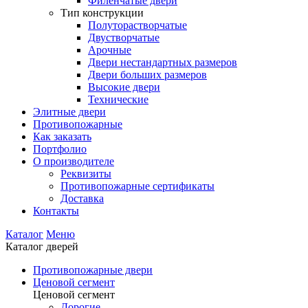
Филенчатые двери
Тип конструкции
Полуторастворчатые
Двустворчатые
Арочные
Двери нестандартных размеров
Двери больших размеров
Высокие двери
Технические
Элитные двери
Противопожарные
Как заказать
Портфолио
О производителе
Реквизиты
Противопожарные сертификаты
Доставка
Контакты
Каталог
Меню
Каталог дверей
Противопожарные двери
Ценовой сегмент
Ценовой сегмент
Дорогие