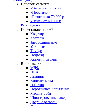
Ценовой сегмент
«Эконом» от 15 000 р
«Престиж»
«Бизнес» до 70 000 р
«Элит» от 60 000 р
Распродажа
Где устанавливаем?
Квартира
Коттедж
Загородный дом
Уличные
Тамбур
Подъезд
Храмы и церкви
Вид отделки
МДФ
ПВХ
Ламинат
Винилискожа
Пластик
Порошковое напыление
Массив дуба
Шпонированные двери
Двери с резьбой