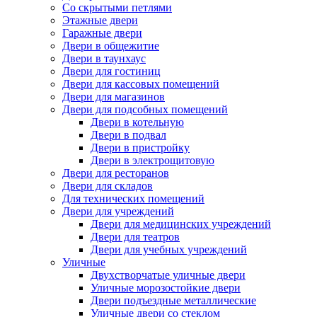
Со скрытыми петлями
Этажные двери
Гаражные двери
Двери в общежитие
Двери в таунхаус
Двери для гостиниц
Двери для кассовых помещений
Двери для магазинов
Двери для подсобных помещений
Двери в котельную
Двери в подвал
Двери в пристройку
Двери в электрощитовую
Двери для ресторанов
Двери для складов
Для технических помещений
Двери для учреждений
Двери для медицинских учреждений
Двери для театров
Двери для учебных учреждений
Уличные
Двухстворчатые уличные двери
Уличные морозостойкие двери
Двери подъездные металлические
Уличные двери со стеклом