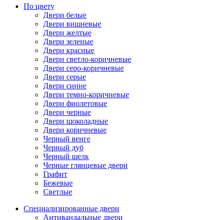
По цвету
Двери белые
Двери вишневые
Двери желтые
Двери зеленые
Двери красные
Двери светло-коричневые
Двери серо-коричневые
Двери серые
Двери синие
Двери темно-коричневые
Двери фиолетовые
Двери черные
Двери шоколадные
Двери коричневые
Черный венге
Черный дуб
Черный шелк
Черные глянцевые двери
Графит
Бежевые
Светлые
Специализированные двери
Антивандальные двери