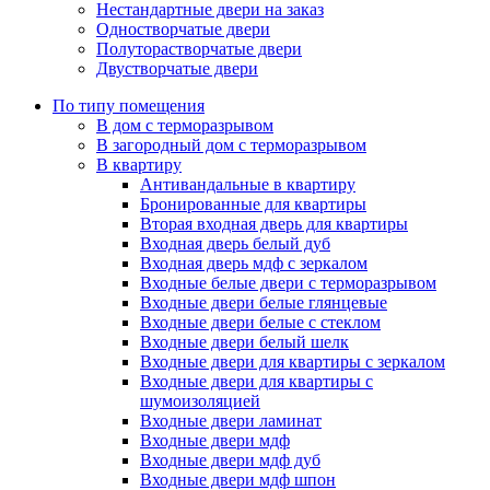
Нестандартные двери на заказ
Одностворчатые двери
Полуторастворчатые двери
Двустворчатые двери
По типу помещения
В дом с терморазрывом
В загородный дом с терморазрывом
В квартиру
Антивандальные в квартиру
Бронированные для квартиры
Вторая входная дверь для квартиры
Входная дверь белый дуб
Входная дверь мдф с зеркалом
Входные белые двери с терморазрывом
Входные двери белые глянцевые
Входные двери белые с стеклом
Входные двери белый шелк
Входные двери для квартиры с зеркалом
Входные двери для квартиры с
шумоизоляцией
Входные двери ламинат
Входные двери мдф
Входные двери мдф дуб
Входные двери мдф шпон