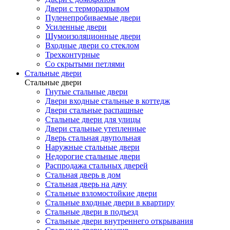
Двери с терморазрывом
Пуленепробиваемые двери
Усиленные двери
Шумоизоляционные двери
Входные двери со стеклом
Трехконтурные
Со скрытыми петлями
Стальные двери
Стальные двери
Гнутые стальные двери
Двери входные стальные в коттедж
Двери стальные распашные
Стальные двери для улицы
Двери стальные утепленные
Дверь стальная двупольная
Наружные стальные двери
Недорогие стальные двери
Распродажа стальных дверей
Стальная дверь в дом
Стальная дверь на дачу
Стальные взломостойкие двери
Стальные входные двери в квартиру
Стальные двери в подъезд
Стальные двери внутреннего открывания