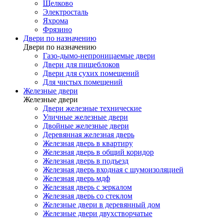
Щелково
Электросталь
Яхрома
Фрязино
Двери по назначению
Двери по назначению
Газо-дымо-непроницаемые двери
Двери для пищеблоков
Двери для сухих помещений
Для чистых помещений
Железные двери
Железные двери
Двери железные технические
Уличные железные двери
Двойные железные двери
Деревянная железная дверь
Железная дверь в квартиру
Железная дверь в общий коридор
Железная дверь в подъезд
Железная дверь входная с шумоизоляцией
Железная дверь мдф
Железная дверь с зеркалом
Железная дверь со стеклом
Железные двери в деревянный дом
Железные двери двухстворчатые