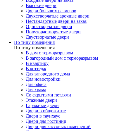
Входные двери на заказ
Высокие двери
Двери больших размеров
Двухстворчатые арочные двери
Нестандартные двери на заказ
Одностворчатые двери
Полуторастворчатые двери
Двустворчатые двери
По типу помещения
По типу помещения
В дом с терморазрывом
В загородный дом с терморазрывом
В квартиру
В коттедж
Для загородного дома
Для новостройки
Для офиса
Для храма
Со скрытыми петлями
Этажные двери
Гаражные двери
Двери в общежитие
Двери в таунхаус
Двери для гостиниц
Двери для кассовых помещений