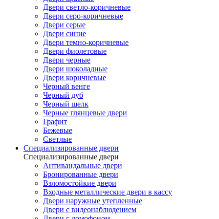
Двери светло-коричневые
Двери серо-коричневые
Двери серые
Двери синие
Двери темно-коричневые
Двери фиолетовые
Двери черные
Двери шоколадные
Двери коричневые
Черный венге
Черный дуб
Черный шелк
Черные глянцевые двери
Графит
Бежевые
Светлые
Специализированные двери
Специализированные двери
Антивандальные двери
Бронированные двери
Взломостойкие двери
Входные металлические двери в кассу
Двери наружные утепленные
Двери с видеонаблюдением
Двери с домофоном