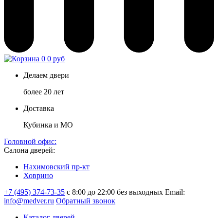
0
0 руб
Делаем двери
более 20 лет
Доставка
Кубинка и МО
Головной офис:
Салона дверей:
Нахимовский пр-кт
Ховрино
+7 (495) 374-73-35
с 8:00 до 22:00 без выходных
Email:
info@medver.ru
Обратный звонок
Каталог дверей