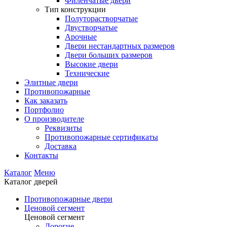
Филенчатые двери
Тип конструкции
Полуторастворчатые
Двустворчатые
Арочные
Двери нестандартных размеров
Двери больших размеров
Высокие двери
Технические
Элитные двери
Противопожарные
Как заказать
Портфолио
О производителе
Реквизиты
Противопожарные сертификаты
Доставка
Контакты
Каталог
Меню
Каталог дверей
Противопожарные двери
Ценовой сегмент
Ценовой сегмент
Дорогие