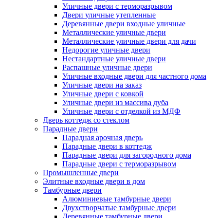
Уличные двери с терморазрывом
Двери уличные утепленные
Деревянные двери входные уличные
Металлические уличные двери
Металлические уличные двери для дачи
Недорогие уличные двери
Нестандартные уличные двери
Распашные уличные двери
Уличные входные двери для частного дома
Уличные двери на заказ
Уличные двери с ковкой
Уличные двери из массива дуба
Уличные двери с отделкой из МДФ
Дверь коттедж со стеклом
Парадные двери
Парадная арочная дверь
Парадные двери в коттедж
Парадные двери для загородного дома
Парадные двери с терморазрывом
Промышленные двери
Элитные входные двери в дом
Тамбурные двери
Алюминиевые тамбурные двери
Двухстворчатые тамбурные двери
Деревянные тамбурные двери