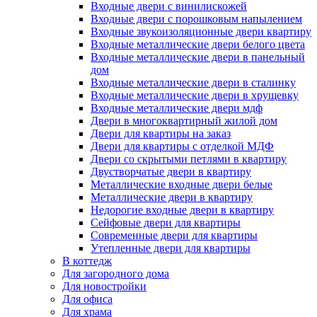
Входные двери с винилискожей
Входные двери с порошковым напылением
Входные звукоизоляционные двери квартиру
Входные металлические двери белого цвета
Входные металлические двери в панельный
дом
Входные металлические двери в сталинку
Входные металлические двери в хрущевку
Входные металлические двери мдф
Двери в многоквартирный жилой дом
Двери для квартиры на заказ
Двери для квартиры с отделкой МДФ
Двери со скрытыми петлями в квартиру
Двустворчатые двери в квартиру
Металлические входные двери белые
Металлические двери в квартиру
Недорогие входные двери в квартиру
Сейфовые двери для квартиры
Современные двери для квартиры
Утепленные двери для квартиры
В коттедж
Для загородного дома
Для новостройки
Для офиса
Для храма