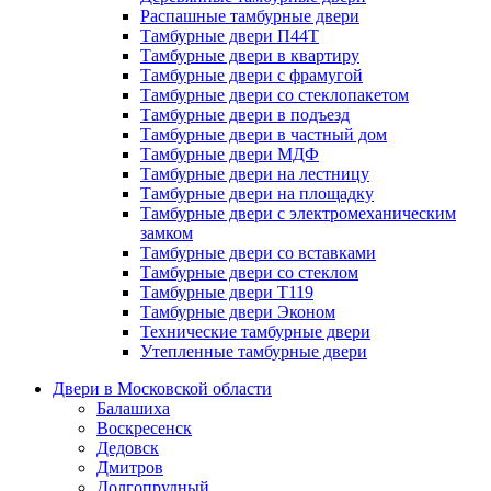
Распашные тамбурные двери
Тамбурные двери П44Т
Тамбурные двери в квартиру
Тамбурные двери с фрамугой
Тамбурные двери со стеклопакетом
Тамбурные двери в подъезд
Тамбурные двери в частный дом
Тамбурные двери МДФ
Тамбурные двери на лестницу
Тамбурные двери на площадку
Тамбурные двери с электромеханическим
замком
Тамбурные двери со вставками
Тамбурные двери со стеклом
Тамбурные двери Т119
Тамбурные двери Эконом
Технические тамбурные двери
Утепленные тамбурные двери
Двери в Московской области
Балашиха
Воскресенск
Дедовск
Дмитров
Долгопрудный