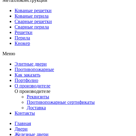
Металлоконструкции
Кованые решетки
Кованые перила
Сварные решетки
Сварные перила
Решетки
Перила
Кнокер
Меню
Элитные двери
Противопожарные
Как заказать
Портфолио
О производителе
О производителе
Реквизиты
Противопожарные сертификаты
Доставка
Контакты
Главная
Двери
Железные двери