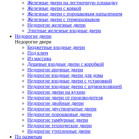
Железные двери на лестничную площадку
Железные двери с ковкой
Железные двери с порошковым напылением
Железные двери с терморазрывом
Недорогие железные двери
Элитные железные входные двери
Недорогие двери
Недорогие двери
Бюджетные входные двери
Под ключ
Из массива
Дешевые входные двери с коробкой
Недорогие арочные двери
Недорогие входные двери для дома
Недорогие входные двери с установкой
Недорогие входные двери с шумоизоляцией
Недорогие двери на кухню
Недорогие двери от производителя
Недорогие двойные двери
Недорогие двустворчатые двери
Недорогие порошковые двери
Недорогие тамбурные двери
Недорогие технические двери
Недорогие утепленные двери
По размерам