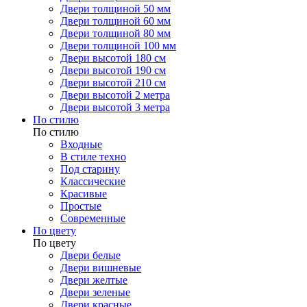
Двери толщиной 50 мм
Двери толщиной 60 мм
Двери толщиной 80 мм
Двери толщиной 100 мм
Двери высотой 180 см
Двери высотой 190 см
Двери высотой 210 см
Двери высотой 2 метра
Двери высотой 3 метра
По стилю
По стилю
Входные
В стиле техно
Под старину
Классические
Красивые
Простые
Современные
По цвету
По цвету
Двери белые
Двери вишневые
Двери желтые
Двери зеленые
Двери красные