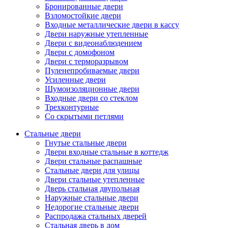
Бронированные двери
Взломостойкие двери
Входные металлические двери в кассу
Двери наружные утепленные
Двери с видеонаблюдением
Двери с домофоном
Двери с терморазрывом
Пуленепробиваемые двери
Усиленные двери
Шумоизоляционные двери
Входные двери со стеклом
Трехконтурные
Со скрытыми петлями
Стальные двери
Гнутые стальные двери
Двери входные стальные в коттедж
Двери стальные распашные
Стальные двери для улицы
Двери стальные утепленные
Дверь стальная двупольная
Наружные стальные двери
Недорогие стальные двери
Распродажа стальных дверей
Стальная дверь в дом