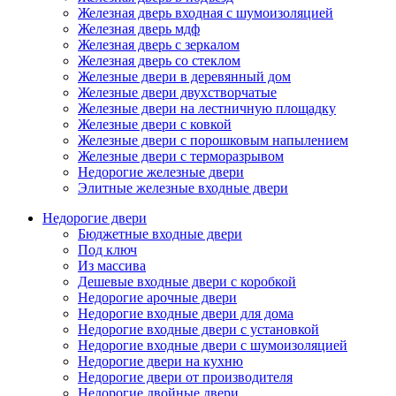
Железная дверь входная с шумоизоляцией
Железная дверь мдф
Железная дверь с зеркалом
Железная дверь со стеклом
Железные двери в деревянный дом
Железные двери двухстворчатые
Железные двери на лестничную площадку
Железные двери с ковкой
Железные двери с порошковым напылением
Железные двери с терморазрывом
Недорогие железные двери
Элитные железные входные двери
Недорогие двери
Бюджетные входные двери
Под ключ
Из массива
Дешевые входные двери с коробкой
Недорогие арочные двери
Недорогие входные двери для дома
Недорогие входные двери с установкой
Недорогие входные двери с шумоизоляцией
Недорогие двери на кухню
Недорогие двери от производителя
Недорогие двойные двери