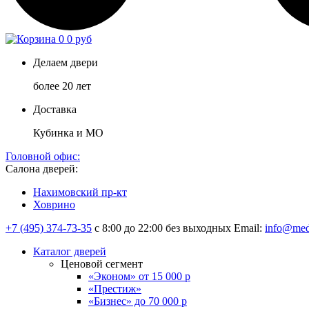
0
0 руб
Делаем двери
более 20 лет
Доставка
Кубинка и МО
Головной офис:
Салона дверей:
Нахимовский пр-кт
Ховрино
+7 (495) 374-73-35
с 8:00 до 22:00 без выходных
Email:
info@med
Каталог дверей
Ценовой сегмент
«Эконом» от 15 000 р
«Престиж»
«Бизнес» до 70 000 р