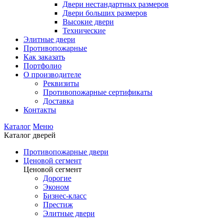
Двери нестандартных размеров
Двери больших размеров
Высокие двери
Технические
Элитные двери
Противопожарные
Как заказать
Портфолио
О производителе
Реквизиты
Противопожарные сертификаты
Доставка
Контакты
Каталог
Меню
Каталог дверей
Противопожарные двери
Ценовой сегмент
Ценовой сегмент
Дорогие
Эконом
Бизнес-класс
Престиж
Элитные двери