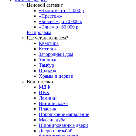
Ценовой сегмент
«Эконом» от 15 000 р
«Престиж»
«Бизнес» до 70 000 р
«Элит» от 60 000 р
Распродажа
Где устанавливаем?
Квартира
Коттедж
Загородный дом
Уличные
Тамбур
Подъезд
Храмы и церкви
Вид отделки
МДФ
ПВХ
Ламинат
Винилискожа
Пластик
Порошковое напыление
Массив дуба
Шпонированные двери
Двери с резьбой