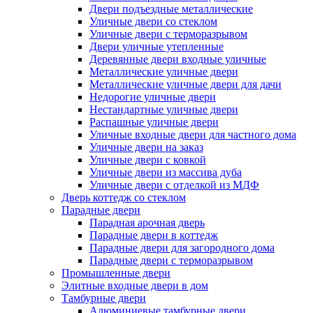
Двери подъездные металлические
Уличные двери со стеклом
Уличные двери с терморазрывом
Двери уличные утепленные
Деревянные двери входные уличные
Металлические уличные двери
Металлические уличные двери для дачи
Недорогие уличные двери
Нестандартные уличные двери
Распашные уличные двери
Уличные входные двери для частного дома
Уличные двери на заказ
Уличные двери с ковкой
Уличные двери из массива дуба
Уличные двери с отделкой из МДФ
Дверь коттедж со стеклом
Парадные двери
Парадная арочная дверь
Парадные двери в коттедж
Парадные двери для загородного дома
Парадные двери с терморазрывом
Промышленные двери
Элитные входные двери в дом
Тамбурные двери
Алюминиевые тамбурные двери