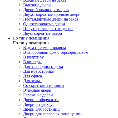
Входные двери на заказ
Высокие двери
Двери больших размеров
Двухстворчатые арочные двери
Нестандартные двери на заказ
Одностворчатые двери
Полуторастворчатые двери
Двустворчатые двери
По типу помещения
По типу помещения
В дом с терморазрывом
В загородный дом с терморазрывом
В квартиру
В коттедж
Для загородного дома
Для новостройки
Для офиса
Для храма
Со скрытыми петлями
Этажные двери
Гаражные двери
Двери в общежитие
Двери в таунхаус
Двери для гостиниц
Двери для кассовых помещений