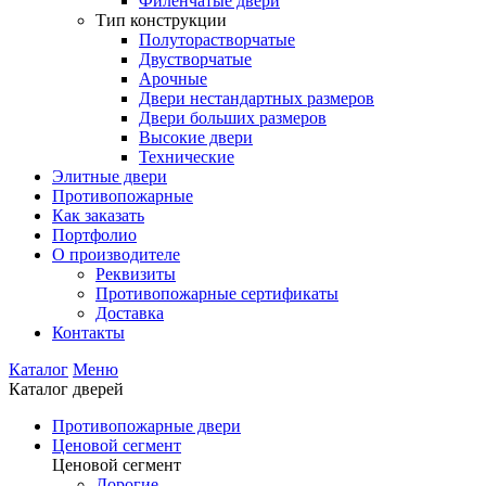
Филенчатые двери
Тип конструкции
Полуторастворчатые
Двустворчатые
Арочные
Двери нестандартных размеров
Двери больших размеров
Высокие двери
Технические
Элитные двери
Противопожарные
Как заказать
Портфолио
О производителе
Реквизиты
Противопожарные сертификаты
Доставка
Контакты
Каталог
Меню
Каталог дверей
Противопожарные двери
Ценовой сегмент
Ценовой сегмент
Дорогие