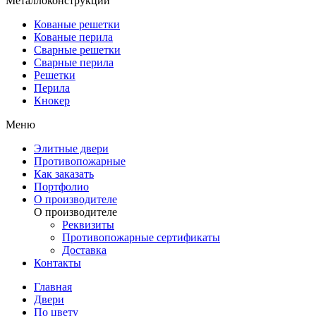
Металлоконструкции
Кованые решетки
Кованые перила
Сварные решетки
Сварные перила
Решетки
Перила
Кнокер
Меню
Элитные двери
Противопожарные
Как заказать
Портфолио
О производителе
О производителе
Реквизиты
Противопожарные сертификаты
Доставка
Контакты
Главная
Двери
По цвету