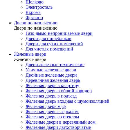
Щелково
Электросталь
Яхрома
Фрязино
Двери по назначению
Двери по назначению
Газо-дымо-непроницаемые двери
Двери для пищеблоков
Двери для сухих помещений
Для чистых помещений
Железные двери
Железные двери
Двери железные технические
Уличные железные двери
Двойные железные двери
Деревянная железная дверь
Железная дверь в квартиру
Железная дверь в общий коридор
Железная дверь в подъезд
Железная дверь входная с шумоизоляцией
Железная дверь мдф
Железная дверь с зеркалом
Железная дверь со стеклом
Железные двери в деревянный дом
Железные двери двухстворчатые