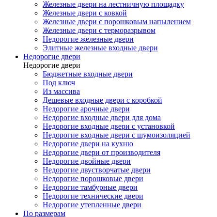
Железные двери на лестничную площадку
Железные двери с ковкой
Железные двери с порошковым напылением
Железные двери с терморазрывом
Недорогие железные двери
Элитные железные входные двери
Недорогие двери
Недорогие двери
Бюджетные входные двери
Под ключ
Из массива
Дешевые входные двери с коробкой
Недорогие арочные двери
Недорогие входные двери для дома
Недорогие входные двери с установкой
Недорогие входные двери с шумоизоляцией
Недорогие двери на кухню
Недорогие двери от производителя
Недорогие двойные двери
Недорогие двустворчатые двери
Недорогие порошковые двери
Недорогие тамбурные двери
Недорогие технические двери
Недорогие утепленные двери
По размерам