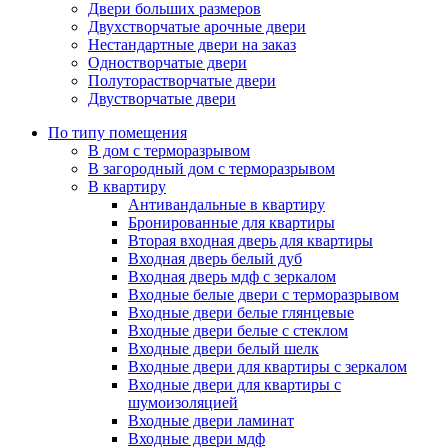
Двери больших размеров
Двухстворчатые арочные двери
Нестандартные двери на заказ
Одностворчатые двери
Полуторастворчатые двери
Двустворчатые двери
По типу помещения
В дом с терморазрывом
В загородный дом с терморазрывом
В квартиру
Антивандальные в квартиру
Бронированные для квартиры
Вторая входная дверь для квартиры
Входная дверь белый дуб
Входная дверь мдф с зеркалом
Входные белые двери с терморазрывом
Входные двери белые глянцевые
Входные двери белые с стеклом
Входные двери белый шелк
Входные двери для квартиры с зеркалом
Входные двери для квартиры с
шумоизоляцией
Входные двери ламинат
Входные двери мдф