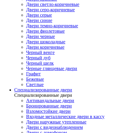
Двери светло-коричневые
Двери серо-коричневые
Двери серые
Двери синие
Двери темно-коричневые
Двери фиолетовые
Двери черные
Двери шоколадные
Двери коричневые
Черный венге
Черный дуб
Черный шелк
Черные глянцевые двери
Графит
Бежевые
Светлые
Специализированные двери
Специализированные двери
Антивандальные двери
Бронированные двери
Взломостойкие двери
Входные металлические двери в кассу
Двери наружные утепленные
Двери с видеонаблюдением
Двери с домофоном