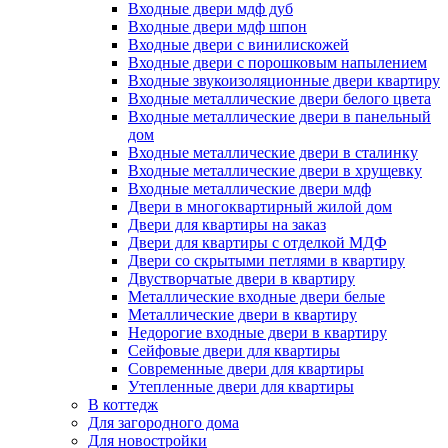
Входные двери мдф дуб
Входные двери мдф шпон
Входные двери с винилискожей
Входные двери с порошковым напылением
Входные звукоизоляционные двери квартиру
Входные металлические двери белого цвета
Входные металлические двери в панельный
дом
Входные металлические двери в сталинку
Входные металлические двери в хрущевку
Входные металлические двери мдф
Двери в многоквартирный жилой дом
Двери для квартиры на заказ
Двери для квартиры с отделкой МДФ
Двери со скрытыми петлями в квартиру
Двустворчатые двери в квартиру
Металлические входные двери белые
Металлические двери в квартиру
Недорогие входные двери в квартиру
Сейфовые двери для квартиры
Современные двери для квартиры
Утепленные двери для квартиры
В коттедж
Для загородного дома
Для новостройки