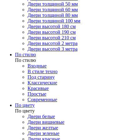
Двери толщиной 50 мм
Двери толщиной 60 мм
Двери толщиной 80 мм
Двери толщиной 100 мм
Двери высотой 180 см
Двери высотой 190 см
Двери высотой 210 см
Двери высотой 2 метра
Двери высотой 3 метра
По стилю
По стилю
Входные
В стиле техно
Под старину
Классические
Красивые
Простые
Современные
По цвету
По цвету
Двери белые
Двери вишневые
Двери желтые
Двери зеленые
Двери красные