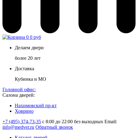
0
0 руб
Делаем двери
более 20 лет
Доставка
Кубинка и МО
Головной офис:
Салона дверей:
Нахимовский пр-кт
Ховрино
+7 (495) 374-73-35
с 8:00 до 22:00 без выходных
Email:
info@medver.ru
Обратный звонок
Каталог дверей