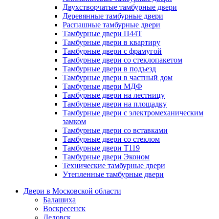
Двухстворчатые тамбурные двери
Деревянные тамбурные двери
Распашные тамбурные двери
Тамбурные двери П44Т
Тамбурные двери в квартиру
Тамбурные двери с фрамугой
Тамбурные двери со стеклопакетом
Тамбурные двери в подъезд
Тамбурные двери в частный дом
Тамбурные двери МДФ
Тамбурные двери на лестницу
Тамбурные двери на площадку
Тамбурные двери с электромеханическим
замком
Тамбурные двери со вставками
Тамбурные двери со стеклом
Тамбурные двери Т119
Тамбурные двери Эконом
Технические тамбурные двери
Утепленные тамбурные двери
Двери в Московской области
Балашиха
Воскресенск
Дедовск