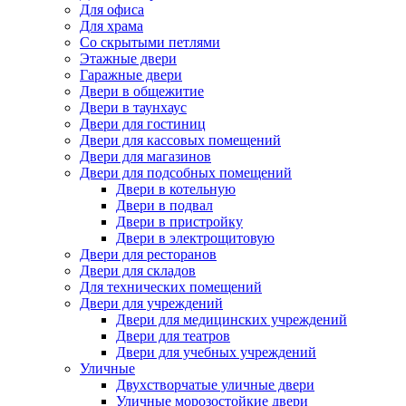
Для офиса
Для храма
Со скрытыми петлями
Этажные двери
Гаражные двери
Двери в общежитие
Двери в таунхаус
Двери для гостиниц
Двери для кассовых помещений
Двери для магазинов
Двери для подсобных помещений
Двери в котельную
Двери в подвал
Двери в пристройку
Двери в электрощитовую
Двери для ресторанов
Двери для складов
Для технических помещений
Двери для учреждений
Двери для медицинских учреждений
Двери для театров
Двери для учебных учреждений
Уличные
Двухстворчатые уличные двери
Уличные морозостойкие двери