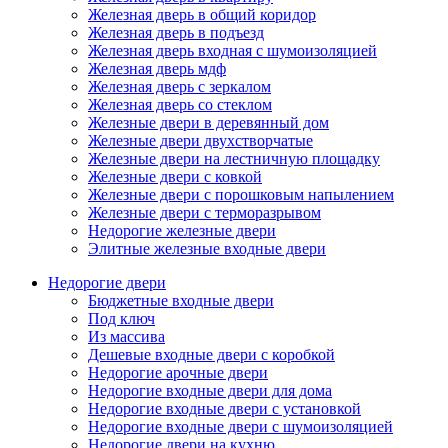
Железная дверь в общий коридор
Железная дверь в подъезд
Железная дверь входная с шумоизоляцией
Железная дверь мдф
Железная дверь с зеркалом
Железная дверь со стеклом
Железные двери в деревянный дом
Железные двери двухстворчатые
Железные двери на лестничную площадку
Железные двери с ковкой
Железные двери с порошковым напылением
Железные двери с терморазрывом
Недорогие железные двери
Элитные железные входные двери
Недорогие двери
Бюджетные входные двери
Под ключ
Из массива
Дешевые входные двери с коробкой
Недорогие арочные двери
Недорогие входные двери для дома
Недорогие входные двери с установкой
Недорогие входные двери с шумоизоляцией
Недорогие двери на кухню