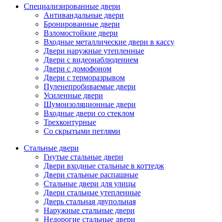
Специализированные двери
Антивандальные двери
Бронированные двери
Взломостойкие двери
Входные металлические двери в кассу
Двери наружные утепленные
Двери с видеонаблюдением
Двери с домофоном
Двери с терморазрывом
Пуленепробиваемые двери
Усиленные двери
Шумоизоляционные двери
Входные двери со стеклом
Трехконтурные
Со скрытыми петлями
Стальные двери
Гнутые стальные двери
Двери входные стальные в коттедж
Двери стальные распашные
Стальные двери для улицы
Двери стальные утепленные
Дверь стальная двупольная
Наружные стальные двери
Недорогие стальные двери