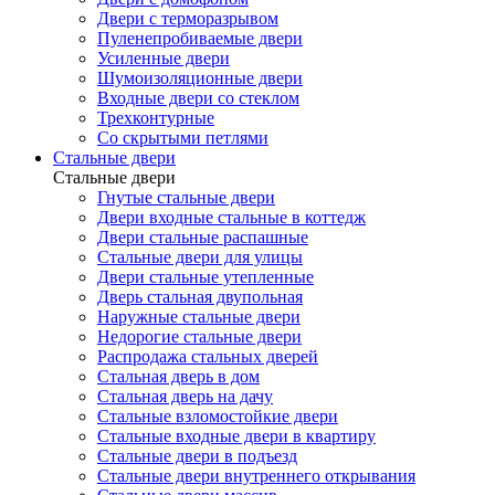
Двери с терморазрывом
Пуленепробиваемые двери
Усиленные двери
Шумоизоляционные двери
Входные двери со стеклом
Трехконтурные
Со скрытыми петлями
Стальные двери
Стальные двери
Гнутые стальные двери
Двери входные стальные в коттедж
Двери стальные распашные
Стальные двери для улицы
Двери стальные утепленные
Дверь стальная двупольная
Наружные стальные двери
Недорогие стальные двери
Распродажа стальных дверей
Стальная дверь в дом
Стальная дверь на дачу
Стальные взломостойкие двери
Стальные входные двери в квартиру
Стальные двери в подъезд
Стальные двери внутреннего открывания