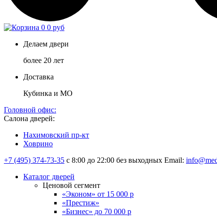
0
0 руб
Делаем двери
более 20 лет
Доставка
Кубинка и МО
Головной офис:
Салона дверей:
Нахимовский пр-кт
Ховрино
+7 (495) 374-73-35
с 8:00 до 22:00 без выходных
Email:
info@med
Каталог дверей
Ценовой сегмент
«Эконом» от 15 000 р
«Престиж»
«Бизнес» до 70 000 р