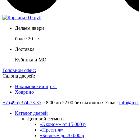
0
0 руб
Делаем двери
более 20 лет
Доставка
Кубинка и МО
Головной офис:
Салона дверей:
Нахимовский пр-кт
Ховрино
+7 (495) 374-73-35
с 8:00 до 22:00 без выходных
Email:
info@med
Каталог дверей
Ценовой сегмент
«Эконом» от 15 000 р
«Престиж»
«Бизнес» до 70 000 р