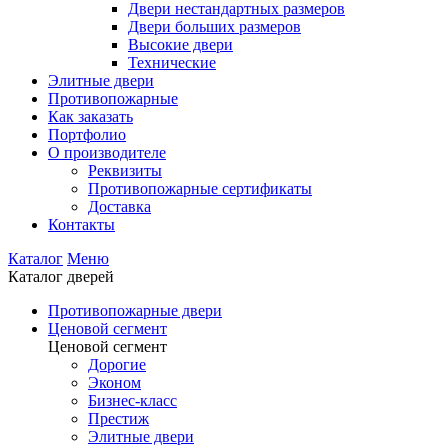
Двери нестандартных размеров
Двери больших размеров
Высокие двери
Технические
Элитные двери
Противопожарные
Как заказать
Портфолио
О производителе
Реквизиты
Противопожарные сертификаты
Доставка
Контакты
Каталог
Меню
Каталог дверей
Противопожарные двери
Ценовой сегмент
Ценовой сегмент
Дорогие
Эконом
Бизнес-класс
Престиж
Элитные двери