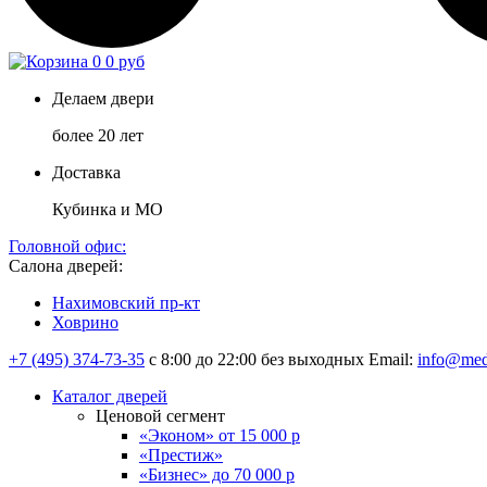
0
0 руб
Делаем двери
более 20 лет
Доставка
Кубинка и МО
Головной офис:
Салона дверей:
Нахимовский пр-кт
Ховрино
+7 (495) 374-73-35
с 8:00 до 22:00 без выходных
Email:
info@med
Каталог дверей
Ценовой сегмент
«Эконом» от 15 000 р
«Престиж»
«Бизнес» до 70 000 р