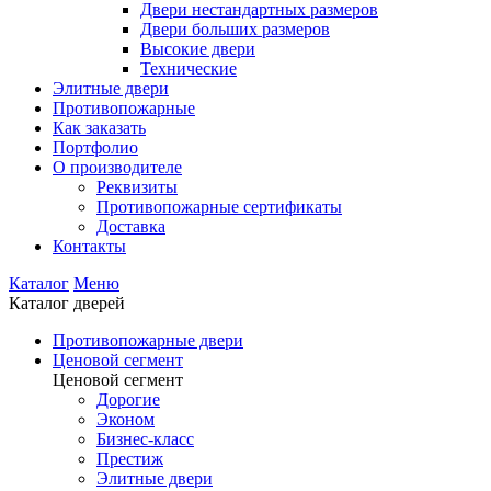
Двери нестандартных размеров
Двери больших размеров
Высокие двери
Технические
Элитные двери
Противопожарные
Как заказать
Портфолио
О производителе
Реквизиты
Противопожарные сертификаты
Доставка
Контакты
Каталог
Меню
Каталог дверей
Противопожарные двери
Ценовой сегмент
Ценовой сегмент
Дорогие
Эконом
Бизнес-класс
Престиж
Элитные двери