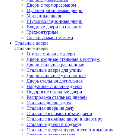
Двери с терморазрывом
Пуленепробиваемые двери
Усиленные двери
Шумоизоляционные двери
Входные двери со стеклом
Трехконтурные
Со скрытыми петлями
Стальные двери
Стальные двери
Гнутые стальные двери
Двери входные стальные в коттедж
Двери стальные распашные
Стальные двери для улицы
Двери стальные утепленные
Дверь стальная двупольная
Наружные стальные двери
Недорогие стальные двери
Распродажа стальных дверей
Стальная дверь в дом
Стальная дверь на дачу
Стальные взломостойкие двери
Стальные входные двери в квартиру
Стальные двери в подъезд
Стальные двери внутреннего открывания