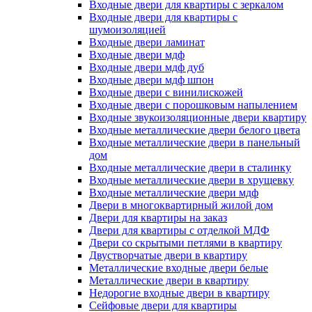
Входные двери для квартиры с зеркалом
Входные двери для квартиры с
шумоизоляцией
Входные двери ламинат
Входные двери мдф
Входные двери мдф дуб
Входные двери мдф шпон
Входные двери с винилискожей
Входные двери с порошковым напылением
Входные звукоизоляционные двери квартиру
Входные металлические двери белого цвета
Входные металлические двери в панельный
дом
Входные металлические двери в сталинку
Входные металлические двери в хрущевку
Входные металлические двери мдф
Двери в многоквартирный жилой дом
Двери для квартиры на заказ
Двери для квартиры с отделкой МДФ
Двери со скрытыми петлями в квартиру
Двустворчатые двери в квартиру
Металлические входные двери белые
Металлические двери в квартиру
Недорогие входные двери в квартиру
Сейфовые двери для квартиры