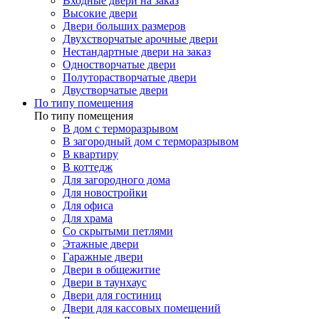
Входные двери на заказ
Высокие двери
Двери больших размеров
Двухстворчатые арочные двери
Нестандартные двери на заказ
Одностворчатые двери
Полуторастворчатые двери
Двустворчатые двери
По типу помещения
По типу помещения
В дом с терморазрывом
В загородный дом с терморазрывом
В квартиру
В коттедж
Для загородного дома
Для новостройки
Для офиса
Для храма
Со скрытыми петлями
Этажные двери
Гаражные двери
Двери в общежитие
Двери в таунхаус
Двери для гостиниц
Двери для кассовых помещений