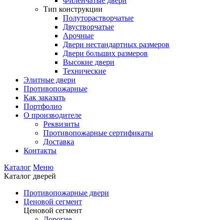
Филенчатые двери
Тип конструкции
Полуторастворчатые
Двустворчатые
Арочные
Двери нестандартных размеров
Двери больших размеров
Высокие двери
Технические
Элитные двери
Противопожарные
Как заказать
Портфолио
О производителе
Реквизиты
Противопожарные сертификаты
Доставка
Контакты
Каталог
Меню
Каталог дверей
Противопожарные двери
Ценовой сегмент
Ценовой сегмент
Дорогие