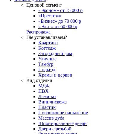
Ценовой сегмент
«Эконом» от 15 000 р
«Престиж»
«Бизнес» до 70 000 р
«Элит» от 60 000 р
Распродажа
Где устанавливаем?
Квартира
Коттедж
Загородный дом
Уличные
Тамбур
Подъезд
Храмы и церкви
Вид отделки
МДФ
ПВХ
Ламинат
Винилискожа
Пластик
Порошковое напыление
Массив дуба
Шпонированные двери
Двери с резьбой