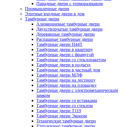
Парадные двери с терморазрывом
Промышленные двери
Элитные входные двери в дом
Тамбурные двери
Алюминиевые тамбурные двери
Двухстворчатые тамбурные двери
Деревянные тамбурные двери
Распашные тамбурные двери
Тамбурные двери П44Т
Тамбурные двери в квартиру
Тамбурные двери с фрамугой
Тамбурные двери со стеклопакетом
Тамбурные двери в подъезд
Тамбурные двери в частный дом
Тамбурные двери МДФ
Тамбурные двери на лестницу
Тамбурные двери на площадку
Тамбурные двери с электромеханическим
замком
Тамбурные двери со вставками
Тамбурные двери со стеклом
Тамбурные двери Т119
Тамбурные двери Эконом
Технические тамбурные двери
Утепленные тамбурные двери