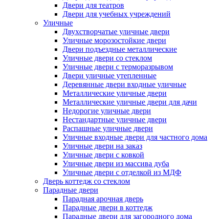
Двери для театров
Двери для учебных учреждений
Уличные
Двухстворчатые уличные двери
Уличные морозостойкие двери
Двери подъездные металлические
Уличные двери со стеклом
Уличные двери с терморазрывом
Двери уличные утепленные
Деревянные двери входные уличные
Металлические уличные двери
Металлические уличные двери для дачи
Недорогие уличные двери
Нестандартные уличные двери
Распашные уличные двери
Уличные входные двери для частного дома
Уличные двери на заказ
Уличные двери с ковкой
Уличные двери из массива дуба
Уличные двери с отделкой из МДФ
Дверь коттедж со стеклом
Парадные двери
Парадная арочная дверь
Парадные двери в коттедж
Парадные двери для загородного дома