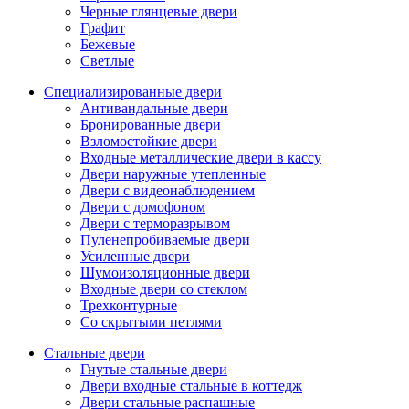
Черные глянцевые двери
Графит
Бежевые
Светлые
Специализированные двери
Антивандальные двери
Бронированные двери
Взломостойкие двери
Входные металлические двери в кассу
Двери наружные утепленные
Двери с видеонаблюдением
Двери с домофоном
Двери с терморазрывом
Пуленепробиваемые двери
Усиленные двери
Шумоизоляционные двери
Входные двери со стеклом
Трехконтурные
Со скрытыми петлями
Стальные двери
Гнутые стальные двери
Двери входные стальные в коттедж
Двери стальные распашные