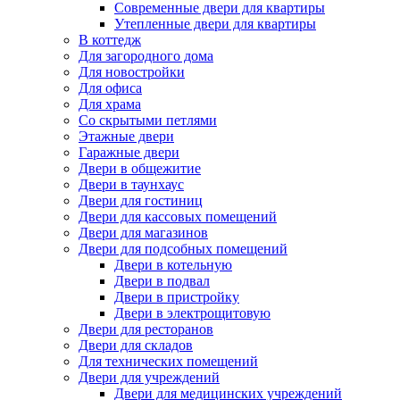
Современные двери для квартиры
Утепленные двери для квартиры
В коттедж
Для загородного дома
Для новостройки
Для офиса
Для храма
Со скрытыми петлями
Этажные двери
Гаражные двери
Двери в общежитие
Двери в таунхаус
Двери для гостиниц
Двери для кассовых помещений
Двери для магазинов
Двери для подсобных помещений
Двери в котельную
Двери в подвал
Двери в пристройку
Двери в электрощитовую
Двери для ресторанов
Двери для складов
Для технических помещений
Двери для учреждений
Двери для медицинских учреждений