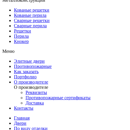
Металлоконструкции
Кованые решетки
Кованые перила
Сварные решетки
Сварные перила
Решетки
Перила
Кнокер
Меню
Элитные двери
Противопожарные
Как заказать
Портфолио
О производителе
О производителе
Реквизиты
Противопожарные сертификаты
Доставка
Контакты
Главная
Двери
По виду отделки