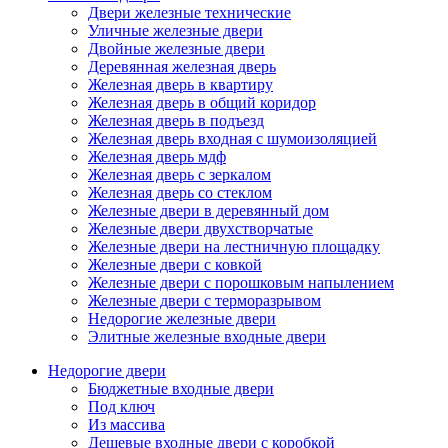
Двери железные технические
Уличные железные двери
Двойные железные двери
Деревянная железная дверь
Железная дверь в квартиру
Железная дверь в общий коридор
Железная дверь в подъезд
Железная дверь входная с шумоизоляцией
Железная дверь мдф
Железная дверь с зеркалом
Железная дверь со стеклом
Железные двери в деревянный дом
Железные двери двухстворчатые
Железные двери на лестничную площадку
Железные двери с ковкой
Железные двери с порошковым напылением
Железные двери с терморазрывом
Недорогие железные двери
Элитные железные входные двери
Недорогие двери
Бюджетные входные двери
Под ключ
Из массива
Дешевые входные двери с коробкой