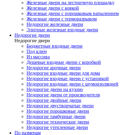
Железные двери на лестничную площадку
Железные двери с ковкой
Железные двери с порошковым напылением
Железные двери с терморазрывом
Недорогие железные двери
Элитные железные входные двери
Недорогие двери
Недорогие двери
Бюджетные входные двери
Под ключ
Из массива
Дешевые входные двери с коробкой
Недорогие арочные двери
Недорогие входные двери для дома
Недорогие входные двери с установкой
Недорогие входные двери с шумоизоляцией
Недорогие двери на кухню
Недорогие двери от производителя
Недорогие двойные двери
Недорогие двустворчатые двери
Недорогие порошковые двери
Недорогие тамбурные двери
Недорогие технические двери
Недорогие утепленные двери
По размерам