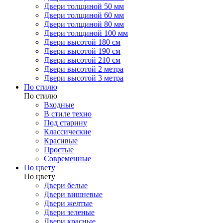
Двери толщиной 50 мм
Двери толщиной 60 мм
Двери толщиной 80 мм
Двери толщиной 100 мм
Двери высотой 180 см
Двери высотой 190 см
Двери высотой 210 см
Двери высотой 2 метра
Двери высотой 3 метра
По стилю
По стилю
Входные
В стиле техно
Под старину
Классические
Красивые
Простые
Современные
По цвету
По цвету
Двери белые
Двери вишневые
Двери желтые
Двери зеленые
Двери красные