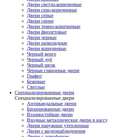
Двери светло-коричневые
Двери серо-коричневые
Двери серые
Двери синие
Двери темно-коричневые
Двери фиолетовые
Двери черные
Двери шоколадные
Двери коричневые
Черный венге
Черный дуб
Черный шелк
Черные глянцевые двери
Графит
Бежевые
Светлые
Специализированные двери
Специализированные двери
Антивандальные двери
Бронированные двери
Взломостойкие двери
Входные металлические двери в кассу
Двери наружные утепленные
Двери с видеонаблюдением
Двери с домофоном