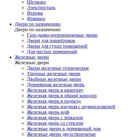
Щелково
Электросталь
Яхрома
Фрязино
Двери по назначению
Двери по назначению
Газо-дымо-непроницаемые двери
Двери для пищеблоков
Двери для сухих помещений
Для чистых помещений
Железные двери
Железные двери
Двери железные технические
Уличные железные двери
Двойные железные двери
Деревянная железная дверь
Железная дверь в квартиру
Железная дверь в общий коридор
Железная дверь в подъезд
Железная дверь входная с шумоизоляцией
Железная дверь мдф
Железная дверь с зеркалом
Железная дверь со стеклом
Железные двери в деревянный дом
Железные двери двухстворчатые