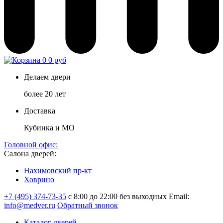
0
0 руб
Делаем двери
более 20 лет
Доставка
Кубинка и МО
Головной офис:
Салона дверей:
Нахимовский пр-кт
Ховрино
+7 (495) 374-73-35
с 8:00 до 22:00 без выходных
Email:
info@medver.ru
Обратный звонок
Каталог дверей