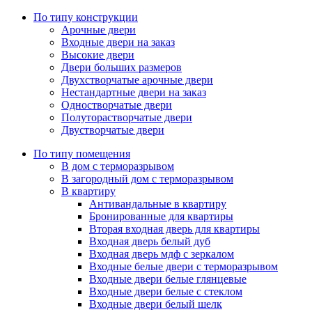
По типу конструкции
Арочные двери
Входные двери на заказ
Высокие двери
Двери больших размеров
Двухстворчатые арочные двери
Нестандартные двери на заказ
Одностворчатые двери
Полуторастворчатые двери
Двустворчатые двери
По типу помещения
В дом с терморазрывом
В загородный дом с терморазрывом
В квартиру
Антивандальные в квартиру
Бронированные для квартиры
Вторая входная дверь для квартиры
Входная дверь белый дуб
Входная дверь мдф с зеркалом
Входные белые двери с терморазрывом
Входные двери белые глянцевые
Входные двери белые с стеклом
Входные двери белый шелк