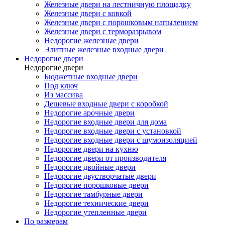
Железные двери на лестничную площадку
Железные двери с ковкой
Железные двери с порошковым напылением
Железные двери с терморазрывом
Недорогие железные двери
Элитные железные входные двери
Недорогие двери
Недорогие двери
Бюджетные входные двери
Под ключ
Из массива
Дешевые входные двери с коробкой
Недорогие арочные двери
Недорогие входные двери для дома
Недорогие входные двери с установкой
Недорогие входные двери с шумоизоляцией
Недорогие двери на кухню
Недорогие двери от производителя
Недорогие двойные двери
Недорогие двустворчатые двери
Недорогие порошковые двери
Недорогие тамбурные двери
Недорогие технические двери
Недорогие утепленные двери
По размерам