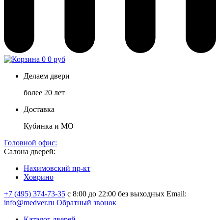
0
0 руб
Делаем двери
более 20 лет
Доставка
Кубинка и МО
Головной офис:
Салона дверей:
Нахимовский пр-кт
Ховрино
+7 (495) 374-73-35
с 8:00 до 22:00 без выходных
Email:
info@medver.ru
Обратный звонок
Каталог дверей