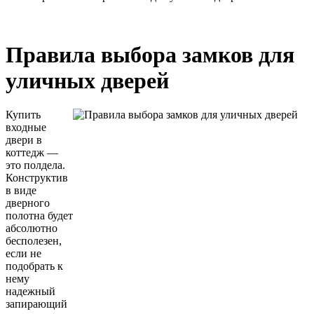
Правила выбора замков для
уличных дверей
Купить
входные
двери в
коттедж —
это полдела.
Конструктив
в виде
дверного
полотна будет
абсолютно
бесполезен,
если не
подобрать к
нему
надежный
запирающий