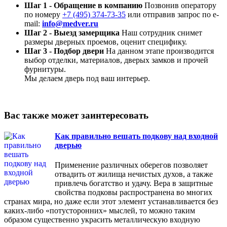
Шаг 1 - Обращение в компанию
Позвонив оператору
по номеру
+7 (495) 374-73-35
или отправив запрос по e-
mail:
info@medver.ru
Шаг 2 - Выезд замерщика
Наш сотрудник снимет
размеры дверных проемов, оценит специфику.
Шаг 3 - Подбор двери
На данном этапе производится
выбор отделки, материалов, дверых замков и прочей
фурнитуры.
Мы делаем дверь под ваш интерьер.
Вас также может заинтересовать
Как правильно вешать подкову над входной
дверью
Применение различных оберегов позволяет
отвадить от жилища нечистых духов, а также
привлечь богатство и удачу. Вера в защитные
свойства подковы распространена во многих
странах мира, но даже если этот элемент устанавливается без
каких-либо «потусторонних» мыслей, то можно таким
образом существенно украсить металлическую входную