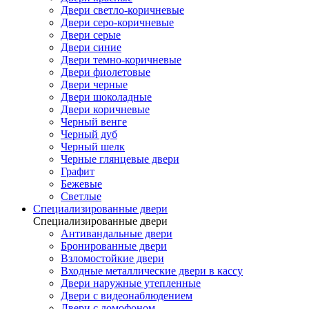
Двери светло-коричневые
Двери серо-коричневые
Двери серые
Двери синие
Двери темно-коричневые
Двери фиолетовые
Двери черные
Двери шоколадные
Двери коричневые
Черный венге
Черный дуб
Черный шелк
Черные глянцевые двери
Графит
Бежевые
Светлые
Специализированные двери
Специализированные двери
Антивандальные двери
Бронированные двери
Взломостойкие двери
Входные металлические двери в кассу
Двери наружные утепленные
Двери с видеонаблюдением
Двери с домофоном