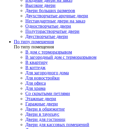
Входные двери на заказ
Высокие двери
Двери больших размеров
Двухстворчатые арочные двери
Нестандартные двери на заказ
Одностворчатые двери
Полуторастворчатые двери
Двустворчатые двери
По типу помещения
По типу помещения
В дом с терморазрывом
В загородный дом с терморазрывом
В квартиру
В коттедж
Для загородного дома
Для новостройки
Для офиса
Для храма
Со скрытыми петлями
Этажные двери
Гаражные двери
Двери в общежитие
Двери в таунхаус
Двери для гостиниц
Двери для кассовых помещений