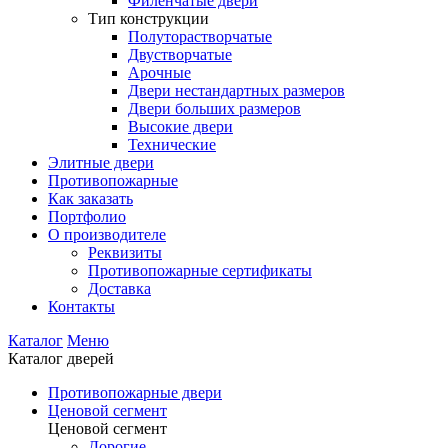
Филенчатые двери
Тип конструкции
Полуторастворчатые
Двустворчатые
Арочные
Двери нестандартных размеров
Двери больших размеров
Высокие двери
Технические
Элитные двери
Противопожарные
Как заказать
Портфолио
О производителе
Реквизиты
Противопожарные сертификаты
Доставка
Контакты
Каталог
Меню
Каталог дверей
Противопожарные двери
Ценовой сегмент
Ценовой сегмент
Дорогие