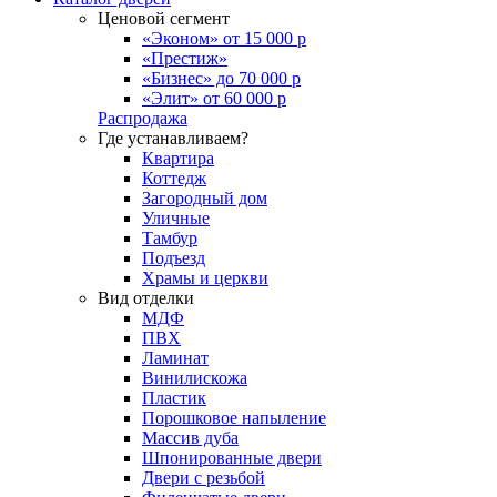
Ценовой сегмент
«Эконом» от 15 000 р
«Престиж»
«Бизнес» до 70 000 р
«Элит» от 60 000 р
Распродажа
Где устанавливаем?
Квартира
Коттедж
Загородный дом
Уличные
Тамбур
Подъезд
Храмы и церкви
Вид отделки
МДФ
ПВХ
Ламинат
Винилискожа
Пластик
Порошковое напыление
Массив дуба
Шпонированные двери
Двери с резьбой