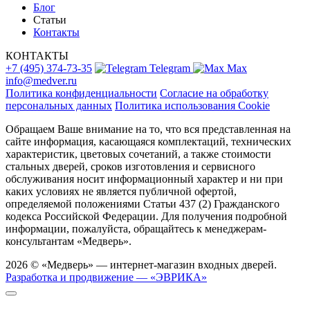
Блог
Статьи
Контакты
КОНТАКТЫ
+7 (495) 374-73-35
Telegram
Max
info@medver.ru
Политика конфиденциальности
Согласие на обработку
персональных данных
Политика использования Cookie
Обращаем Ваше внимание на то, что вся представленная на
сайте информация, касающаяся комплектаций, технических
характеристик, цветовых сочетаний, а также стоимости
стальных дверей, сроков изготовления и сервисного
обслуживания носит информационный характер и ни при
каких условиях не является публичной офертой,
определяемой положениями Статьи 437 (2) Гражданского
кодекса Российской Федерации. Для получения подробной
информации, пожалуйста, обращайтесь к менеджерам-
консультантам «Медверь».
2026 © «Медверь» — интернет-магазин входных дверей.
Разработка и продвижение — «ЭВРИКА»