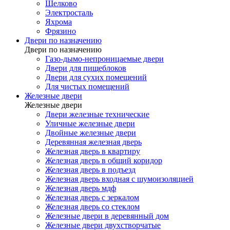
Щелково
Электросталь
Яхрома
Фрязино
Двери по назначению
Двери по назначению
Газо-дымо-непроницаемые двери
Двери для пищеблоков
Двери для сухих помещений
Для чистых помещений
Железные двери
Железные двери
Двери железные технические
Уличные железные двери
Двойные железные двери
Деревянная железная дверь
Железная дверь в квартиру
Железная дверь в общий коридор
Железная дверь в подъезд
Железная дверь входная с шумоизоляцией
Железная дверь мдф
Железная дверь с зеркалом
Железная дверь со стеклом
Железные двери в деревянный дом
Железные двери двухстворчатые