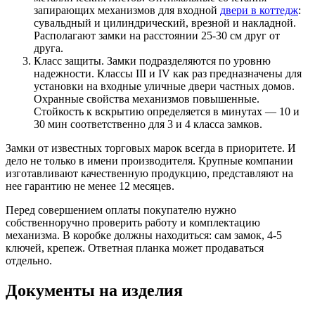
запирающих механизмов для входной
двери в коттедж
:
сувальдный и цилиндрический, врезной и накладной.
Располагают замки на расстоянии 25-30 см друг от
друга.
Класс защиты. Замки подразделяются по уровню
надежности. Классы III и IV как раз предназначены для
установки на входные уличные двери частных домов.
Охранные свойства механизмов повышенные.
Стойкость к вскрытию определяется в минутах — 10 и
30 мин соответственно для 3 и 4 класса замков.
Замки от известных торговых марок всегда в приоритете. И
дело не только в имени производителя. Крупные компании
изготавливают качественную продукцию, представляют на
нее гарантию не менее 12 месяцев.
Перед совершением оплаты покупателю нужно
собственноручно проверить работу и комплектацию
механизма. В коробке должны находиться: сам замок, 4-5
ключей, крепеж. Ответная планка может продаваться
отдельно.
Документы на изделия