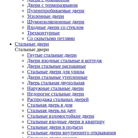
Двери с терморазрывом
Пуленепробиваемые двери
Усиленные двери
Шумоизоляционные двери
Входные двери со стеклом
Трехконтурные
Со скрытыми петлями
Стальные двери
Стальные двери
Гнутые стальные двери
Двери входные стальные в коттедж
Двери стальные распашные
Стальные двери для улицы
Двери стальные утепленные
Дверь стальная двупольная
Наружные стальные двери
Недорогие стальные двери
Распродажа стальных дверей
Стальная дверь в дом
Стальная дверь на дачу
Стальные взломостойкие двери
Стальные входные двери в квартиру
Стальные двери в подъезд
Стальные двери внутреннего открывания