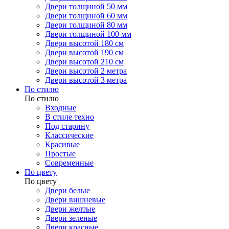
Двери толщиной 50 мм
Двери толщиной 60 мм
Двери толщиной 80 мм
Двери толщиной 100 мм
Двери высотой 180 см
Двери высотой 190 см
Двери высотой 210 см
Двери высотой 2 метра
Двери высотой 3 метра
По стилю
По стилю
Входные
В стиле техно
Под старину
Классические
Красивые
Простые
Современные
По цвету
По цвету
Двери белые
Двери вишневые
Двери желтые
Двери зеленые
Двери красные