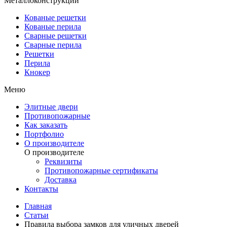
Металлоконструкции
Кованые решетки
Кованые перила
Сварные решетки
Сварные перила
Решетки
Перила
Кнокер
Меню
Элитные двери
Противопожарные
Как заказать
Портфолио
О производителе
О производителе
Реквизиты
Противопожарные сертификаты
Доставка
Контакты
Главная
Статьи
Правила выбора замков для уличных дверей