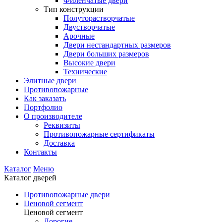
Филенчатые двери
Тип конструкции
Полуторастворчатые
Двустворчатые
Арочные
Двери нестандартных размеров
Двери больших размеров
Высокие двери
Технические
Элитные двери
Противопожарные
Как заказать
Портфолио
О производителе
Реквизиты
Противопожарные сертификаты
Доставка
Контакты
Каталог
Меню
Каталог дверей
Противопожарные двери
Ценовой сегмент
Ценовой сегмент
Дорогие