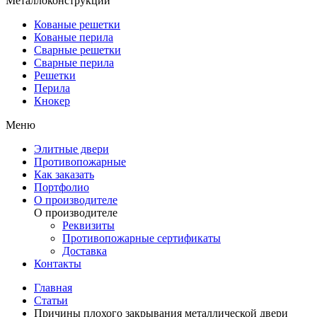
Металлоконструкции
Кованые решетки
Кованые перила
Сварные решетки
Сварные перила
Решетки
Перила
Кнокер
Меню
Элитные двери
Противопожарные
Как заказать
Портфолио
О производителе
О производителе
Реквизиты
Противопожарные сертификаты
Доставка
Контакты
Главная
Статьи
Причины плохого закрывания металлической двери