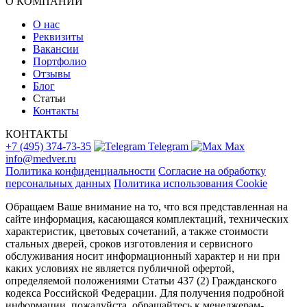
О КОМПАНИИ
О нас
Реквизиты
Вакансии
Портфолио
Отзывы
Блог
Статьи
Контакты
КОНТАКТЫ
+7 (495) 374-73-35
Telegram
Max
info@medver.ru
Политика конфиденциальности
Согласие на обработку
персональных данных
Политика использования Cookie
Обращаем Ваше внимание на то, что вся представленная на
сайте информация, касающаяся комплектаций, технических
характеристик, цветовых сочетаний, а также стоимости
стальных дверей, сроков изготовления и сервисного
обслуживания носит информационный характер и ни при
каких условиях не является публичной офертой,
определяемой положениями Статьи 437 (2) Гражданского
кодекса Российской Федерации. Для получения подробной
информации, пожалуйста, обращайтесь к менеджерам-