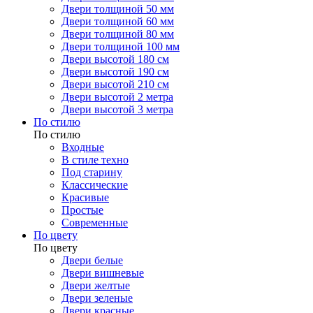
Двери толщиной 50 мм
Двери толщиной 60 мм
Двери толщиной 80 мм
Двери толщиной 100 мм
Двери высотой 180 см
Двери высотой 190 см
Двери высотой 210 см
Двери высотой 2 метра
Двери высотой 3 метра
По стилю
По стилю
Входные
В стиле техно
Под старину
Классические
Красивые
Простые
Современные
По цвету
По цвету
Двери белые
Двери вишневые
Двери желтые
Двери зеленые
Двери красные