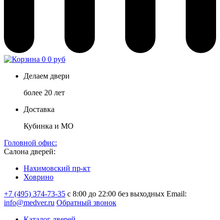
0
0 руб
Делаем двери
более 20 лет
Доставка
Кубинка и МО
Головной офис:
Салона дверей:
Нахимовский пр-кт
Ховрино
+7 (495) 374-73-35
с 8:00 до 22:00 без выходных
Email:
info@medver.ru
Обратный звонок
Каталог дверей