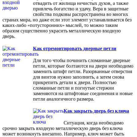
отвадить от жилища нечистых духов, а также
привлечь богатство и удачу. Вера в защитные
свойства подковы распространена во многих
странах мира, но даже если этот элемент устанавливается без
каких-либо «потусторонних» мыслей, то можно таким
образом существенно украсить металлическую входную
дверь.
Как отремонтировать дверные петли
Для того чтобы починить сломанные дверные
петли, которые болтаются на двери необходимо
заменить штифт петли. Разорванные отверстия
для винтов нужно заполнить, а затем снова
прикрепить детали к двери. Полностью
сломанные петли и погнутые стержни
заменяются на штифтовые соединения и новые
петли аналогичного размера.
Как закрыть дверь без ключа
Ситуация, когда необходимо
срочно закрыть входную металлическую дверь без ключа
может возникнуть внезапно. Например, ключ может быть