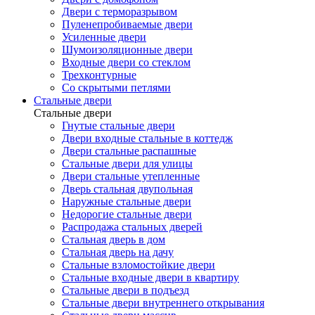
Двери с терморазрывом
Пуленепробиваемые двери
Усиленные двери
Шумоизоляционные двери
Входные двери со стеклом
Трехконтурные
Со скрытыми петлями
Стальные двери
Стальные двери
Гнутые стальные двери
Двери входные стальные в коттедж
Двери стальные распашные
Стальные двери для улицы
Двери стальные утепленные
Дверь стальная двупольная
Наружные стальные двери
Недорогие стальные двери
Распродажа стальных дверей
Стальная дверь в дом
Стальная дверь на дачу
Стальные взломостойкие двери
Стальные входные двери в квартиру
Стальные двери в подъезд
Стальные двери внутреннего открывания