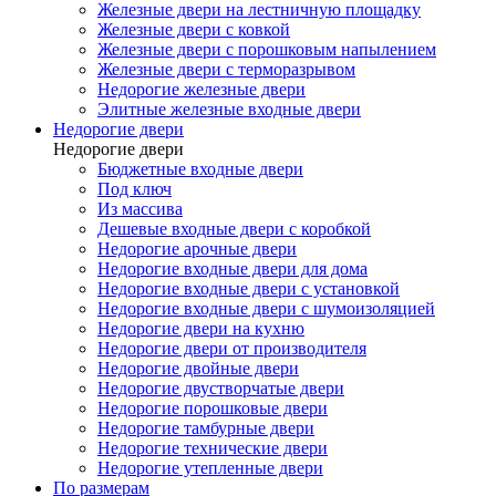
Железные двери на лестничную площадку
Железные двери с ковкой
Железные двери с порошковым напылением
Железные двери с терморазрывом
Недорогие железные двери
Элитные железные входные двери
Недорогие двери
Недорогие двери
Бюджетные входные двери
Под ключ
Из массива
Дешевые входные двери с коробкой
Недорогие арочные двери
Недорогие входные двери для дома
Недорогие входные двери с установкой
Недорогие входные двери с шумоизоляцией
Недорогие двери на кухню
Недорогие двери от производителя
Недорогие двойные двери
Недорогие двустворчатые двери
Недорогие порошковые двери
Недорогие тамбурные двери
Недорогие технические двери
Недорогие утепленные двери
По размерам