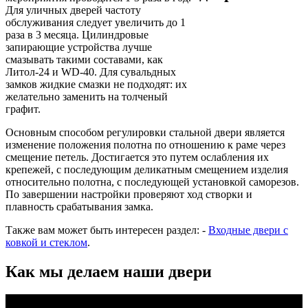
Для уличных дверей частоту
обслуживания следует увеличить до 1
раза в 3 месяца. Цилиндровые
запирающие устройства лучше
смазывать такими составами, как
Литол-24 и WD-40. Для сувальдных
замков жидкие смазки не подходят: их
желательно заменить на толченый
графит.
Основным способом регулировки стальной двери является
изменение положения полотна по отношению к раме через
смещение петель. Достигается это путем ослабления их
крепежей, с последующим деликатным смещением изделия
относительно полотна, с последующей установкой саморезов.
По завершении настройки проверяют ход створки и
плавность срабатывания замка.
Также вам может быть интересен раздел: -
Входные двери с
ковкой и стеклом
.
Как мы делаем наши двери