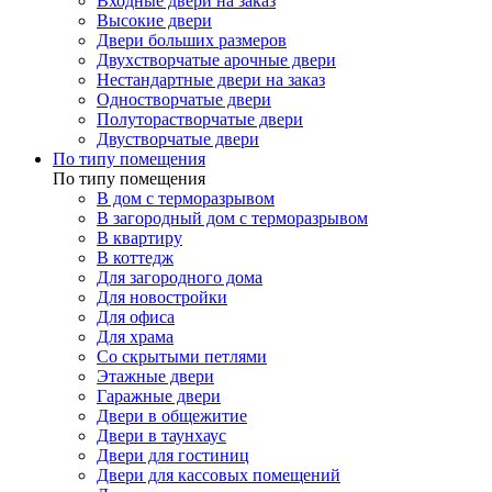
Входные двери на заказ
Высокие двери
Двери больших размеров
Двухстворчатые арочные двери
Нестандартные двери на заказ
Одностворчатые двери
Полуторастворчатые двери
Двустворчатые двери
По типу помещения
По типу помещения
В дом с терморазрывом
В загородный дом с терморазрывом
В квартиру
В коттедж
Для загородного дома
Для новостройки
Для офиса
Для храма
Со скрытыми петлями
Этажные двери
Гаражные двери
Двери в общежитие
Двери в таунхаус
Двери для гостиниц
Двери для кассовых помещений