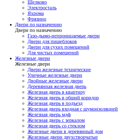
Щелково
Электросталь
Яхрома
Фрязино
Двери по назначению
Двери по назначению
Газо-дымо-непроницаемые двери
Двери для пищеблоков
Двери для сухих помещений
Для чистых помещений
Железные двери
Железные двери
Двери железные технические
Уличные железные двери
Двойные железные двери
Деревянная железная дверь
Железная дверь в квартиру
Железная дверь в общий коридор
Железная дверь в подъезд
Железная дверь входная с шумоизоляцией
Железная дверь мдф
Железная дверь с зеркалом
Железная дверь со стеклом
Железные двери в деревянный дом
Железные двери двухстворчатые