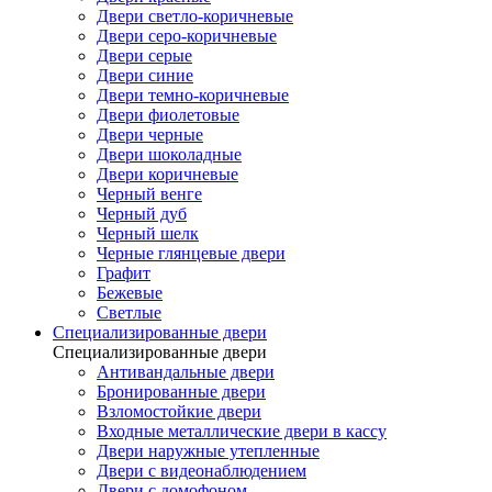
Двери светло-коричневые
Двери серо-коричневые
Двери серые
Двери синие
Двери темно-коричневые
Двери фиолетовые
Двери черные
Двери шоколадные
Двери коричневые
Черный венге
Черный дуб
Черный шелк
Черные глянцевые двери
Графит
Бежевые
Светлые
Специализированные двери
Специализированные двери
Антивандальные двери
Бронированные двери
Взломостойкие двери
Входные металлические двери в кассу
Двери наружные утепленные
Двери с видеонаблюдением
Двери с домофоном