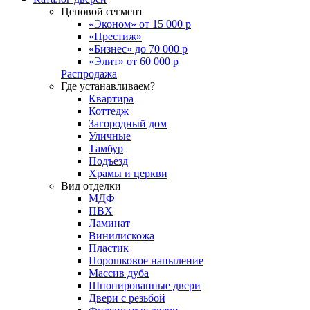
Ценовой сегмент
«Эконом» от 15 000 р
«Престиж»
«Бизнес» до 70 000 р
«Элит» от 60 000 р
Распродажа
Где устанавливаем?
Квартира
Коттедж
Загородный дом
Уличные
Тамбур
Подъезд
Храмы и церкви
Вид отделки
МДФ
ПВХ
Ламинат
Винилискожа
Пластик
Порошковое напыление
Массив дуба
Шпонированные двери
Двери с резьбой